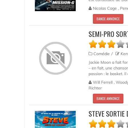
Nicolas Cage , Penél
BANDE ANNONCE
SEMI-PRO SOR
Comédie
Kent
Jackie Moon a fait for
– en fait, une chanson
passion : le basket. Il 
Will Ferrell , Wood
Richter
BANDE ANNONCE
STEVE SORTIE 