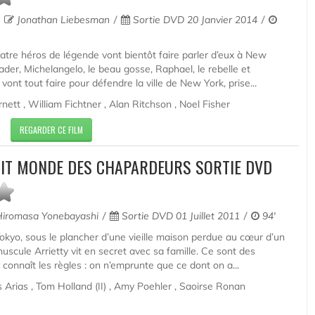
Jonathan Liebesman
Sortie DVD 20 Janvier 2014
atre héros de légende vont bientôt faire parler d’eux à New
ader, Michelangelo, le beau gosse, Raphael, le rebelle et
 vont tout faire pour défendre la ville de New York, prise...
ett , William Fichtner , Alan Ritchson , Noel Fisher
REGARDER CE FILM
ETIT MONDE DES CHAPARDEURS SORTIE DVD
iromasa Yonebayashi
Sortie DVD 01 Juillet 2011
94'
okyo, sous le plancher d’une vieille maison perdue au cœur d’un
uscule Arrietty vit en secret avec sa famille. Ce sont des
 connaît les règles : on n’emprunte que ce dont on a...
 Arias , Tom Holland (II) , Amy Poehler , Saoirse Ronan