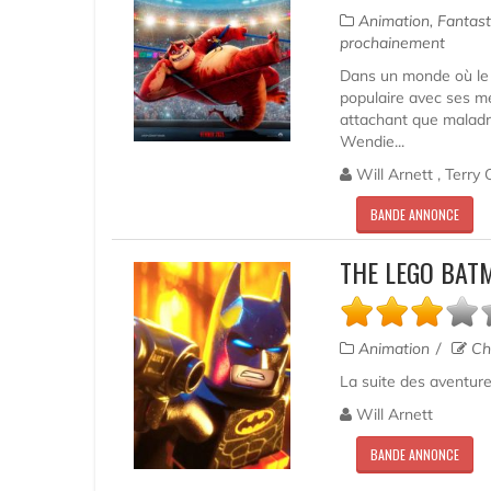
Animation, Fantas
prochainement
Dans un monde où le 
populaire avec ses me
attachant que maladroi
Wendie...
Will Arnett , Terry
BANDE ANNONCE
THE LEGO BAT
Animation
Ch
La suite des aventure
Will Arnett
BANDE ANNONCE