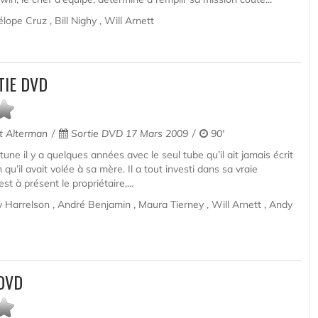
ope Cruz , Bill Nighy , Will Arnett
TIE DVD
 Alterman
Sortie DVD 17 Mars 2009
90'
tune il y a quelques années avec le seul tube qu’il ait jamais écrit
 qu’il avait volée à sa mère. Il a tout investi dans sa vraie
est à présent le propriétaire,...
y Harrelson , André Benjamin , Maura Tierney , Will Arnett , Andy
DVD