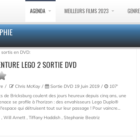
AGENDA
MEILLEURS FILMS 2023
GENR
PHIE
s sortis en DVD:
NTURE LEGO 2 SORTIE DVD
re
Chris McKay
Sortie DVD 19 Juin 2019
107'
ts de Bricksburg coulent des jours heureux depuis cinq ans, une
menace se profile à l'horizon : des envahisseurs Lego Duplo®
'espace qui détruisent tout sur leur passage ! Pour vaincre...
, Will Arnett , Tiffany Haddish , Stephanie Beatriz