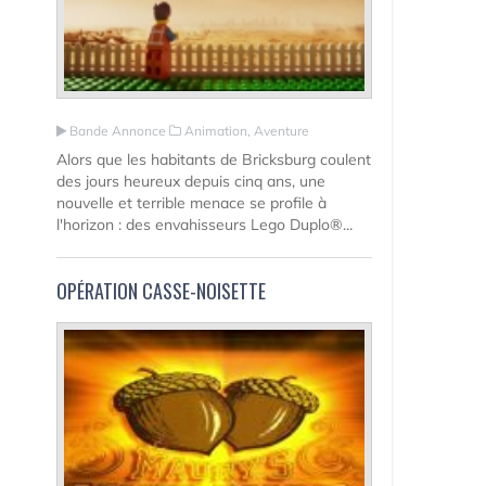
Bande Annonce
Animation, Aventure
Alors que les habitants de Bricksburg coulent
des jours heureux depuis cinq ans, une
nouvelle et terrible menace se profile à
l'horizon : des envahisseurs Lego Duplo®...
OPÉRATION CASSE-NOISETTE