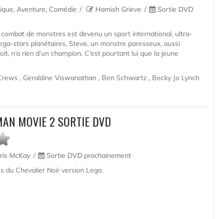
tique, Aventure, Comédie
Hamish Grieve
Sortie DVD
combat de monstres est devenu un sport international, ultra-
ga-stars planétaires, Steve, un monstre paresseux, aussi
t, n’a rien d’un champion. C’est pourtant lui que la jeune
 Crews , Geraldine Viswanathan , Ben Schwartz , Becky Jo Lynch
MAN MOVIE 2 SORTIE DVD
ris McKay
Sortie DVD prochainement
s du Chevalier Noir version Lego.