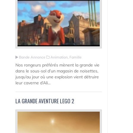
Bande Annonce
Animation, Famille
Nos rongeurs préférés mènent la grande vie
dans le sous-sol d’un magasin de noisettes,
jusqu’au jour où une explosion vient détruire
leur caverne d’Ali...
LA GRANDE AVENTURE LEGO 2