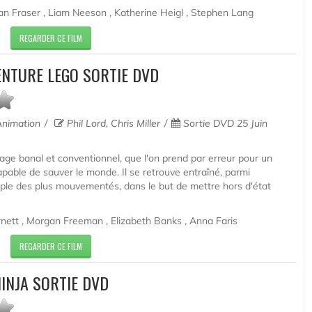
an Fraser , Liam Neeson , Katherine Heigl , Stephen Lang
REGARDER CE FILM
ENTURE LEGO SORTIE DVD
Animation
Phil Lord, Chris Miller
Sortie DVD 25 Juin
ge banal et conventionnel, que l'on prend par erreur pour un
capable de sauver le monde. Il se retrouve entraîné, parmi
iple des plus mouvementés, dans le but de mettre hors d'état
Arnett , Morgan Freeman , Elizabeth Banks , Anna Faris
REGARDER CE FILM
INJA SORTIE DVD