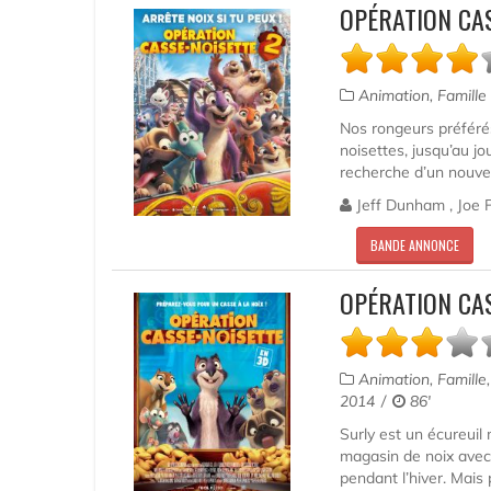
OPÉRATION CAS
Animation, Famille
Nos rongeurs préféré
noisettes, jusqu’au jo
recherche d’un nouvea
Jeff Dunham , Joe Pi
BANDE ANNONCE
OPÉRATION CA
Animation, Famill
2014
86'
Surly est un écureuil 
magasin de noix avec 
pendant l’hiver. Mais 