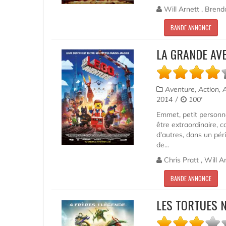
Will Arnett , Brend
BANDE ANNONCE
LA GRANDE AV
Aventure, Action, 
2014
100'
Emmet, petit personna
être extraordinaire, 
d'autres, dans un pér
de...
Chris Pratt , Will 
BANDE ANNONCE
LES TORTUES N