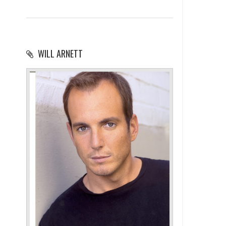
WILL ARNETT