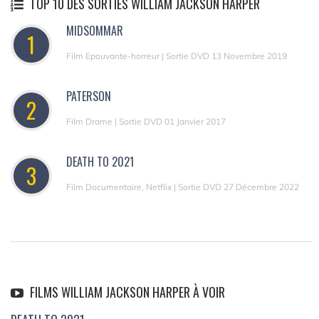
TOP 10 DES SORTIES WILLIAM JACKSON HARPER
MIDSOMMAR
1
Film Epouvante-horreur | Sortie DVD 13 Novembre 2019
PATERSON
2
Film Drame | Sortie DVD 01 Janvier 2017
DEATH TO 2021
3
Film Documentaire, Netflix | Sortie DVD 27 Décembre 2022
FILMS WILLIAM JACKSON HARPER À VOIR