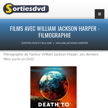
FILMS AVEC WILLIAM JACKSON HARPER -
FILMOGRAPHIE
SORTIES DVD ET BLU-RAY
WILLIAM JACKSON HARPER
Filmographie de l'acteur William Jackson Harper, ses derniers
films sortis en DVD: