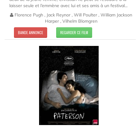
laisser seule et l’emmène avec lui et ses amis à un festival...
Florence Pugh , Jack Reynor , Will Poulter , William Jackson
Harper , Vilhelm Blomgren
BANDE ANNONCE
REGARDER CE FILM