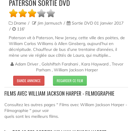
PATERSON SORTIE DVD
Drame
Jim Jarmusch
Sortie DVD 01 Janvier 2017
116'
Paterson vit à Paterson, New Jersey, cette ville des poètes, de
William Carlos Williams à Allen Ginsberg, aujourd’hui en
décrépitude. Chauffeur de bus d’une trentaine d’années, il
mène une vie réglée aux côtés de Laura, qui multiplie...
Adam Driver , Golshifteh Farahani , Kara Hayward , Trevor
Parham , William Jackson Harper
BANDE ANNONCE
REGARDER CE FILM
FILMS AVEC WILLIAM JACKSON HARPER - FILMOGRAPHIE
Consultez les autres pages " Films avec William Jackson Harper -
Filmographie " pour voir
quels sont les meilleurs films.