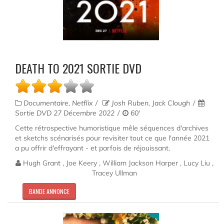
DEATH TO 2021 SORTIE DVD
Documentaire, Netflix
Josh Ruben, Jack Clough
Sortie DVD 27 Décembre 2022
60'
Cette rétrospective humoristique mêle séquences d'archives
et sketchs scénarisés pour revisiter tout ce que l'année 2021
a pu offrir d'effrayant - et parfois de réjouissant.
Hugh Grant , Joe Keery , William Jackson Harper , Lucy Liu ,
Tracey Ullman
BANDE ANNONCE