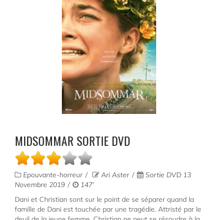
MIDSOMMAR SORTIE DVD
Epouvante-horreur
Ari Aster
Sortie DVD 13
Novembre 2019
147'
Dani et Christian sont sur le point de se séparer quand la
famille de Dani est touchée par une tragédie. Attristé par le
deuil de la jeune femme, Christian ne peut se résoudre à la