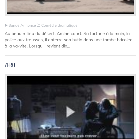
Bande Annonce
Comédie dramatique
Au beau milieu du désert, Amine court. Sa fortune à la main, la
police aux trousses, il enterre son butin dans une tombe bricolée
à la va-vite. Lorsqu'il revient dix...
ZÉRO