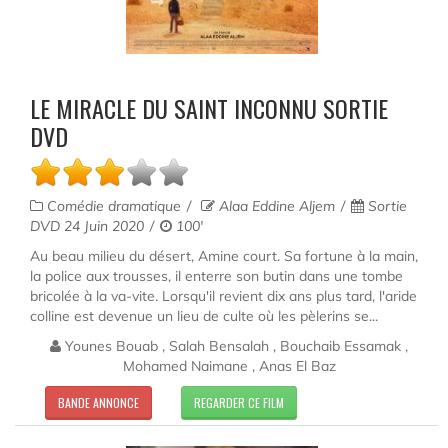
LE MIRACLE DU SAINT INCONNU SORTIE
DVD
Comédie dramatique
Alaa Eddine Aljem
Sortie
DVD 24 Juin 2020
100'
Au beau milieu du désert, Amine court. Sa fortune à la main,
la police aux trousses, il enterre son butin dans une tombe
bricolée à la va-vite. Lorsqu'il revient dix ans plus tard, l'aride
colline est devenue un lieu de culte où les pèlerins se...
Younes Bouab , Salah Bensalah , Bouchaib Essamak ,
Mohamed Naimane , Anas El Baz
BANDE ANNONCE
REGARDER CE FILM