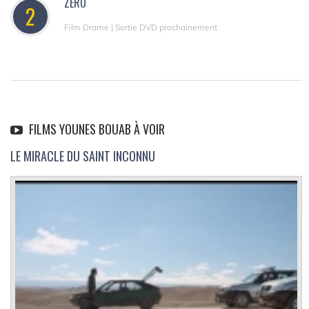
ZÉRO
2
Film Drame | Sortie DVD prochainement
FILMS YOUNES BOUAB À VOIR
LE MIRACLE DU SAINT INCONNU