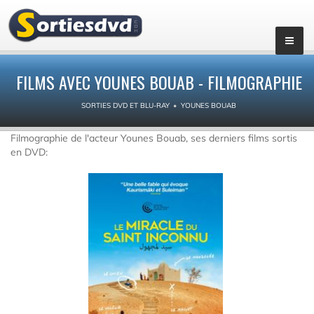
FILMS AVEC YOUNES BOUAB - FILMOGRAPHIE
SORTIES DVD ET BLU-RAY
YOUNES BOUAB
Filmographie de l'acteur Younes Bouab, ses derniers films sortis
en DVD: