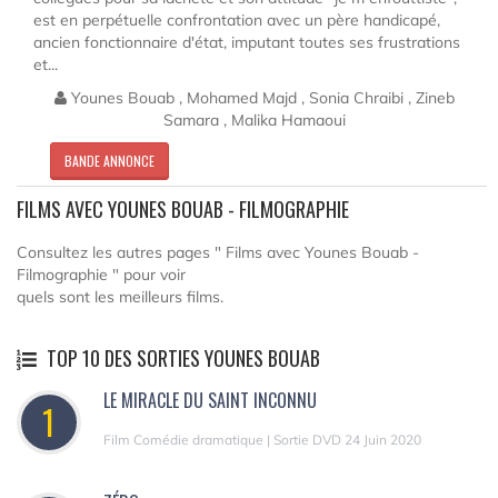
est en perpétuelle confrontation avec un père handicapé,
ancien fonctionnaire d'état, imputant toutes ses frustrations
et...
Younes Bouab , Mohamed Majd , Sonia Chraibi , Zineb
Samara , Malika Hamaoui
BANDE ANNONCE
FILMS AVEC YOUNES BOUAB - FILMOGRAPHIE
Consultez les autres pages " Films avec Younes Bouab -
Filmographie " pour voir
quels sont les meilleurs films.
TOP 10 DES SORTIES YOUNES BOUAB
LE MIRACLE DU SAINT INCONNU
1
Film Comédie dramatique | Sortie DVD 24 Juin 2020