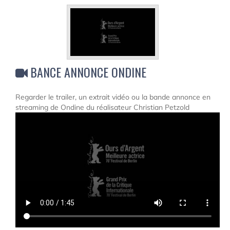
BANCE ANNONCE ONDINE
Regarder le trailer, un extrait vidéo ou la bande annonce en
streaming de Ondine du réalisateur Christian Petzold