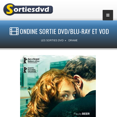
ONDINE SORTIE DVD/BLU-RAY ET VOD
LES SORTIES DVD
DRAME