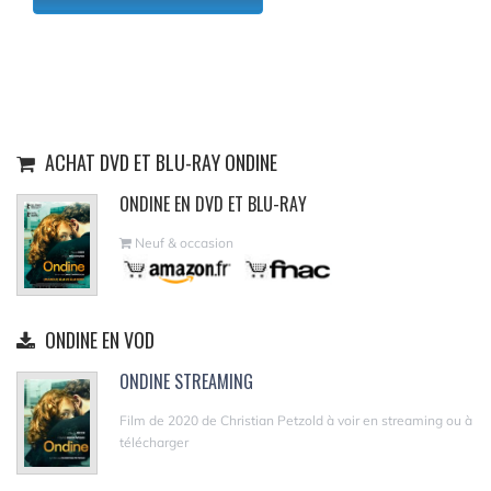
ACHAT DVD ET BLU-RAY ONDINE
ONDINE EN DVD ET BLU-RAY
Neuf & occasion
ONDINE EN VOD
ONDINE STREAMING
Film de 2020 de Christian Petzold à voir en streaming ou à
télécharger