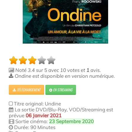
Noté
3.4
sur
5
avec
10
votes et
1
avis.
Ondine est disponible en version numérique.
TÉLÉCHARGEMENT
EN STREAMING
Titre original: Undine
La sortie DVD/Blu-Ray, VOD/Streaming est
prévue
06 Janvier 2021
Sortie cinéma:
23 Septembre 2020
Durée: 90 Minutes