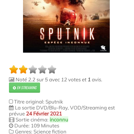
Noté
2.2
sur
5
avec
12
votes et
1
avis.
EN STREAMING
Titre original: Sputnik
La sortie DVD/Blu-Ray, VOD/Streaming est
prévue
24 Février 2021
Sortie cinéma:
inconnu
Durée: 109 Minutes
Genres: Science fiction