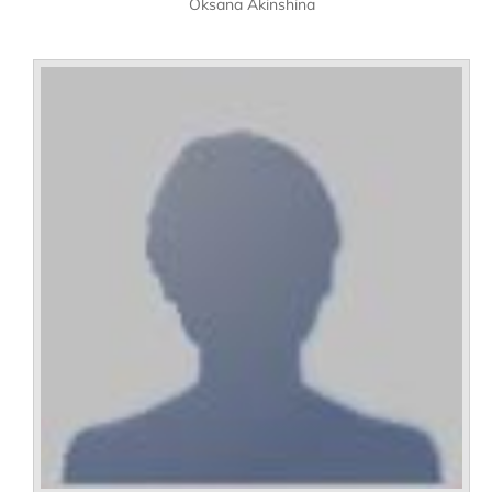
Oksana Akinshina