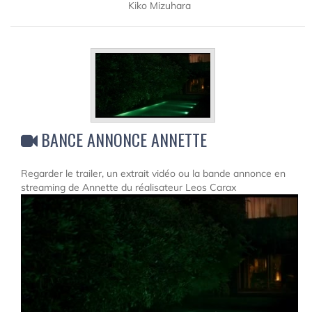
Kiko Mizuhara
BANCE ANNONCE ANNETTE
Regarder le trailer, un extrait vidéo ou la bande annonce en
streaming de Annette du réalisateur Leos Carax