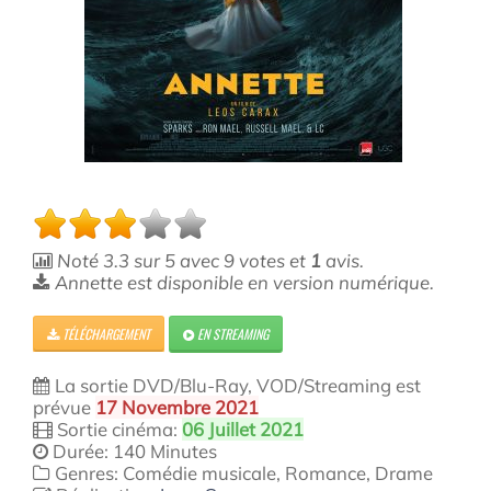
Noté
3.3
sur
5
avec
9
votes et
1
avis.
Annette est disponible en version numérique.
TÉLÉCHARGEMENT
EN STREAMING
La sortie DVD/Blu-Ray, VOD/Streaming est
prévue
17 Novembre 2021
Sortie cinéma:
06 Juillet 2021
Durée: 140 Minutes
Genres: Comédie musicale, Romance, Drame