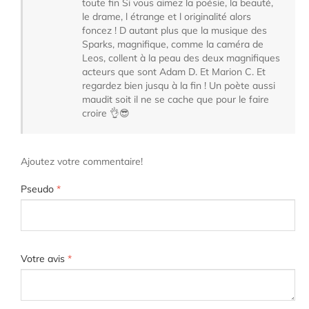
toute fin Si vous aimez la poésie, la beauté,
le drame, l étrange et l originalité alors
foncez ! D autant plus que la musique des
Sparks, magnifique, comme la caméra de
Leos, collent à la peau des deux magnifiques
acteurs que sont Adam D. Et Marion C. Et
regardez bien jusqu à la fin ! Un poète aussi
maudit soit il ne se cache que pour le faire
croire 👌😎
Ajoutez votre commentaire!
Pseudo
*
Votre avis
*