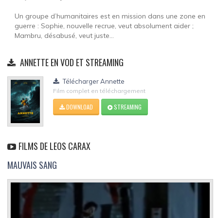
Un groupe d’humanitaires est en mission dans une zone en
guerre : Sophie, nouvelle recrue, veut absolument aider ;
Mambru, désabusé, veut juste...
ANNETTE EN VOD ET STREAMING
Télécharger Annette
Film complet en téléchargement
DOWNLOAD
STREAMING
FILMS DE LEOS CARAX
MAUVAIS SANG