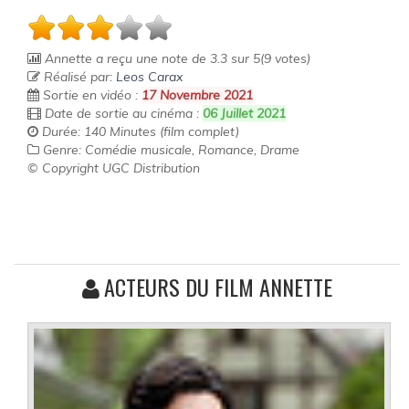
Annette
a reçu une note de
3.3
sur
5
(
9
votes)
Réalisé par:
Leos Carax
Sortie en vidéo :
17 Novembre 2021
Date de sortie au cinéma :
06 Juillet 2021
Durée: 140 Minutes (film complet)
Genre: Comédie musicale, Romance, Drame
© Copyright UGC Distribution
ACTEURS DU FILM ANNETTE