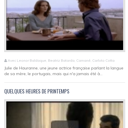
Avec Leonor Baldaque, Beatriz Batarda, Camané, Carloto Cotta
Julie de Hauranne, une jeune actrice française parlant la langue
de sa mère, le portugais, mais qui n'a jamais été à...
QUELQUES HEURES DE PRINTEMPS