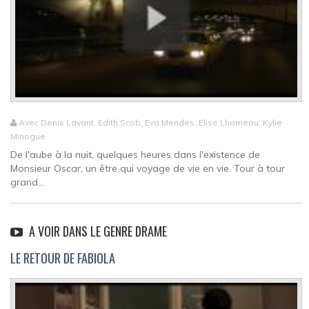
Avec Denis Lavant, Edith Scob, Eva Mendes, Elise Lhomeau, Kylie
Minogue
De l'aube à la nuit, quelques heures dans l'existence de
Monsieur Oscar, un être qui voyage de vie en vie. Tour à tour
grand...
A VOIR DANS LE GENRE DRAME
LE RETOUR DE FABIOLA