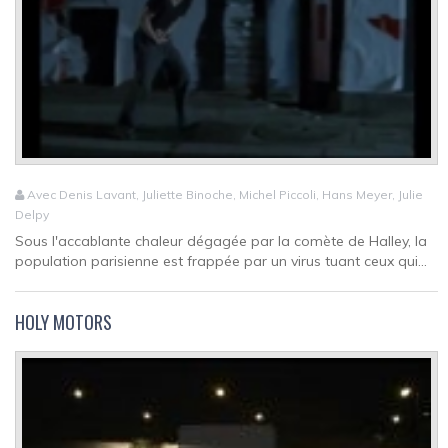
Avec Denis Lavant, Juliette Binoche, Michel Piccoli, Hans Meyer, Julie
Delpy
Sous l'accablante chaleur dégagée par la comète de Halley, la
population parisienne est frappée par un virus tuant ceux qui...
HOLY MOTORS