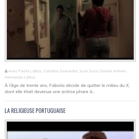
Avec Paola Lattus, Catalina Saavedra, José Soza, Daniel Antivilo,
Hernando Lattus
À l’âge de trente ans, Fabiola décide de quitter le milieu du X,
dont elle était devenue une actrice phare à...
LA RELIGIEUSE PORTUGUAISE