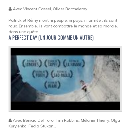
Avec Vincent Cassel, Olivier Barthelemy...
Patrick et Rémy n'ont ni peuple, ni pays, ni armée : ils sont
roux. Ensemble, ils vont combattre le monde et sa morale,
dans une quête...
A PERFECT DAY (UN JOUR COMME UN AUTRE)
Avec Benicio Del Toro, Tim Robbins, Mélanie Thierry, Olga
Kurylenko, Fedja Stukan...