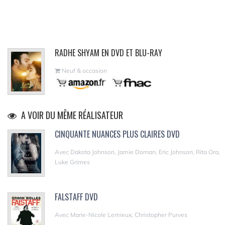
RADHE SHYAM EN DVD ET BLU-RAY
Neuf & occasion
A VOIR DU MÊME RÉALISATEUR
CINQUANTE NUANCES PLUS CLAIRES DVD
Avec Dakota Johnson, Jamie Dornan, Eric Johnson, Rita Ora,
Luke Grimes
FALSTAFF DVD
Avec Marie-Nicole Lemieux, Christopher Purves