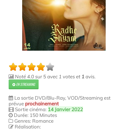
Noté
4.0
sur
5
avec
1
votes et
1
avis.
EN STREAMING
La sortie DVD/Blu-Ray, VOD/Streaming est
prévue
prochainement
Sortie cinéma:
14 Janvier 2022
Durée: 150 Minutes
Genres: Romance
Réalisation: