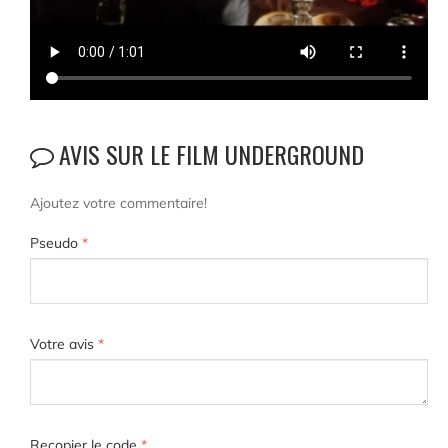
AVIS SUR LE FILM UNDERGROUND
Ajoutez votre commentaire!
Pseudo
*
Votre avis
*
Recopier le code
*