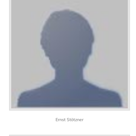
Ernst Stötzner