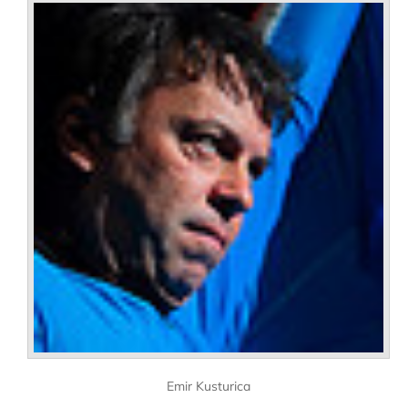
Emir Kusturica