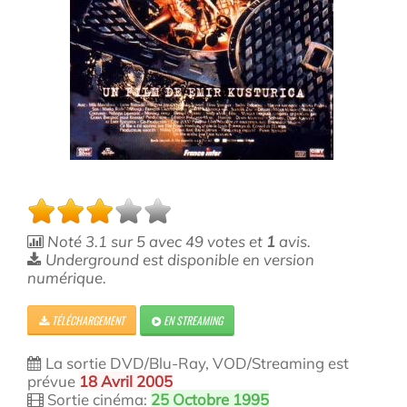
Noté
3.1
sur
5
avec
49
votes et
1
avis.
Underground est disponible en version
numérique.
TÉLÉCHARGEMENT
EN STREAMING
La sortie DVD/Blu-Ray, VOD/Streaming est
prévue
18 Avril 2005
Sortie cinéma:
25 Octobre 1995