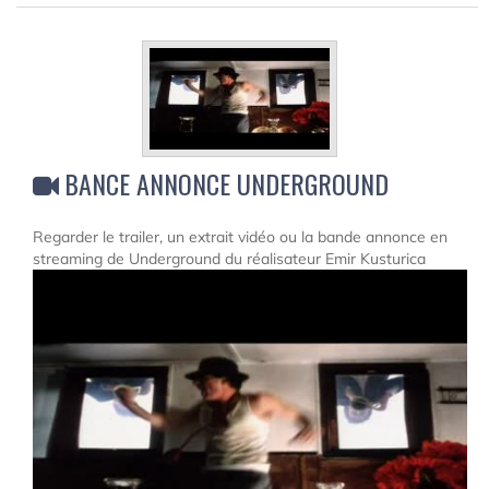
BANCE ANNONCE UNDERGROUND
Regarder le trailer, un extrait vidéo ou la bande annonce en
streaming de Underground du réalisateur Emir Kusturica