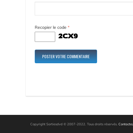
Recopier le code
*
Copyright Sortiesdvd © 2007-2022. Tous droits réservés.
Contactez