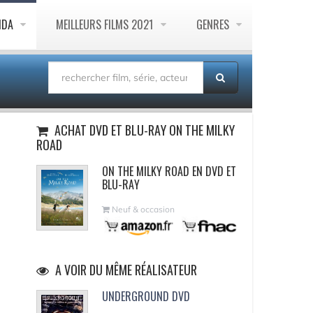
NDA
MEILLEURS FILMS 2021
GENRES
ACHAT DVD ET BLU-RAY ON THE MILKY
ROAD
ON THE MILKY ROAD EN DVD ET
BLU-RAY
Neuf & occasion
A VOIR DU MÊME RÉALISATEUR
UNDERGROUND DVD