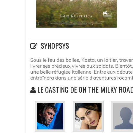
SYNOPSYS
Sous le feu des balles, Kosta, un laitier, trave
livrer ses précieux vivres aux soldats. Bientôt
une belle réfugiée italienne. Entre eux débute
entraînera dans une série d’aventures rocam
LE CASTING DE ON THE MILKY ROA