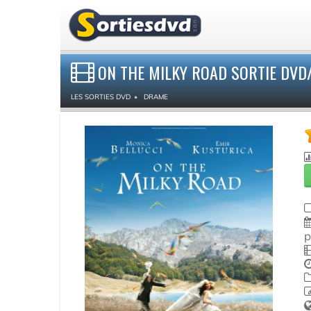
ON THE MILKY ROAD SORTIE DVD
LES SORTIES DVD
DRAME
p