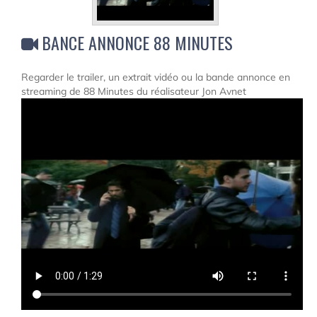
BANCE ANNONCE 88 MINUTES
Regarder le trailer, un extrait vidéo ou la bande annonce en
streaming de 88 Minutes du réalisateur Jon Avnet