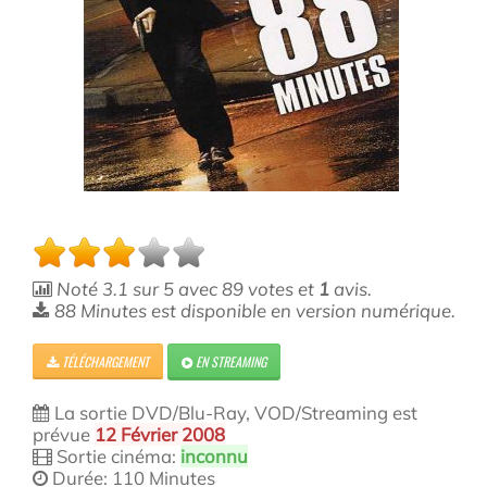
Noté
3.1
sur
5
avec
89
votes et
1
avis.
88 Minutes est disponible en version numérique.
TÉLÉCHARGEMENT
EN STREAMING
La sortie DVD/Blu-Ray, VOD/Streaming est
prévue
12 Février 2008
Sortie cinéma:
inconnu
Durée: 110 Minutes