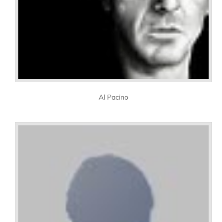
Al Pacino