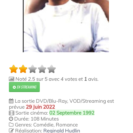
Noté
2.5
sur
5
avec
4
votes et
1
avis.
EN STREAMING
La sortie DVD/Blu-Ray, VOD/Streaming est
prévue
29 Juin 2022
Sortie cinéma:
02 Septembre 1992
Durée: 108 Minutes
Genres: Comédie, Romance
Réalisation:
Reginald Hudlin