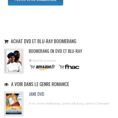
ACHAT DVD ET BLU-RAY BOOMERANG
BOOMERANG EN DVD ET BLU-RAY
Neuf & occasion
A VOIR DANS LE GENRE ROMANCE
JANE DVD
Avec Anne Hathaway, James McAvoy, James Cromwell