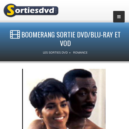
BOOMERANG SORTIE DVD/BLU-RAY ET
VOD
LES SORTIES DVD
ROMANCE