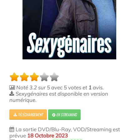
Noté
3.2
sur
5
avec
5
votes et
1
avis.
Sexygénaires est disponible en version
numérique.
TÉLÉCHARGEMENT
EN STREAMING
La sortie DVD/Blu-Ray, VOD/Streaming est
prévue
18 Octobre 2023