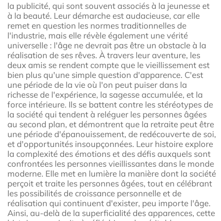
la publicité, qui sont souvent associés à la jeunesse et
à la beauté. Leur démarche est audacieuse, car elle
remet en question les normes traditionnelles de
l'industrie, mais elle révèle également une vérité
universelle : l'âge ne devrait pas être un obstacle à la
réalisation de ses rêves. À travers leur aventure, les
deux amis se rendent compte que le vieillissement est
bien plus qu'une simple question d'apparence. C'est
une période de la vie où l'on peut puiser dans la
richesse de l'expérience, la sagesse accumulée, et la
force intérieure. Ils se battent contre les stéréotypes de
la société qui tendent à reléguer les personnes âgées
au second plan, et démontrent que la retraite peut être
une période d'épanouissement, de redécouverte de soi,
et d'opportunités insoupçonnées. Leur histoire explore
la complexité des émotions et des défis auxquels sont
confrontées les personnes vieillissantes dans le monde
moderne. Elle met en lumière la manière dont la société
perçoit et traite les personnes âgées, tout en célébrant
les possibilités de croissance personnelle et de
réalisation qui continuent d'exister, peu importe l'âge.
Ainsi, au-delà de la superficialité des apparences, cette