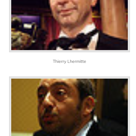
Thierry Lhermitte