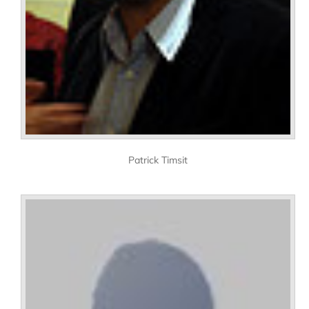
Patrick Timsit