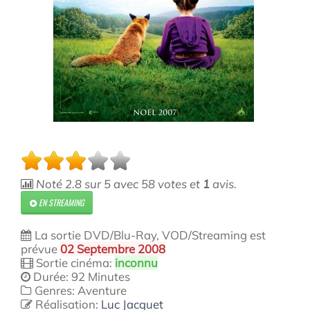
Noté
2.8
sur
5
avec
58
votes et
1
avis.
EN STREAMING
La sortie DVD/Blu-Ray, VOD/Streaming est
prévue
02 Septembre 2008
Sortie cinéma:
inconnu
Durée: 92 Minutes
Genres: Aventure
Réalisation:
Luc Jacquet