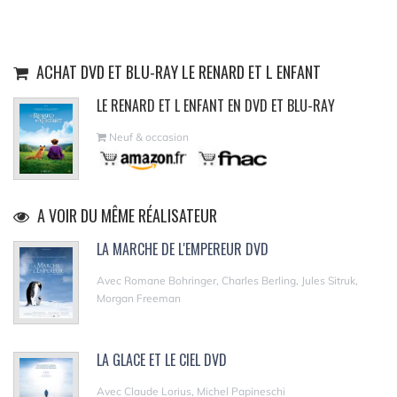
ACHAT DVD ET BLU-RAY LE RENARD ET L ENFANT
LE RENARD ET L ENFANT EN DVD ET BLU-RAY
Neuf & occasion
A VOIR DU MÊME RÉALISATEUR
LA MARCHE DE L'EMPEREUR DVD
Avec Romane Bohringer, Charles Berling, Jules Sitruk,
Morgan Freeman
LA GLACE ET LE CIEL DVD
Avec Claude Lorius, Michel Papineschi