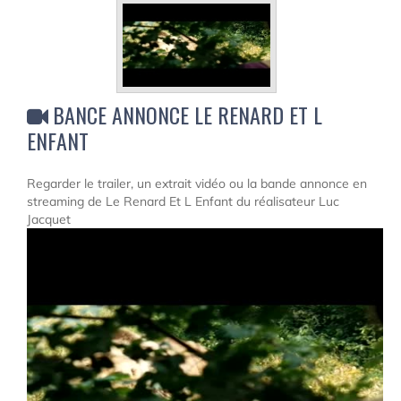
BANCE ANNONCE LE RENARD ET L
ENFANT
Regarder le trailer, un extrait vidéo ou la bande annonce en
streaming de Le Renard Et L Enfant du réalisateur Luc
Jacquet