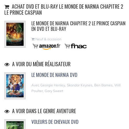
ACHAT DVD ET BLU-RAY LE MONDE DE NARNIA CHAPITRE 2
LE PRINCE CASPIAN
LE MONDE DE NARNIA CHAPITRE 2 LE PRINCE CASPIAN
EN DVD ET BLU-RAY
Neuf & occasion
A VOIR DU MÊME RÉALISATEUR
LE MONDE DE NARNIA DVD
Avec Georgie Henley, Skandar Keynes, Ben Barnes, Will
Poulter, Gary Sweet
A VOIR DANS LE GENRE AVENTURE
VOLEURS DE CHEVAUX DVD