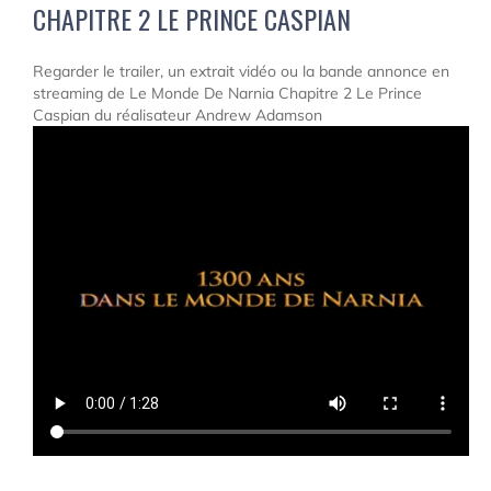
CHAPITRE 2 LE PRINCE CASPIAN
Regarder le trailer, un extrait vidéo ou la bande annonce en
streaming de Le Monde De Narnia Chapitre 2 Le Prince
Caspian du réalisateur Andrew Adamson