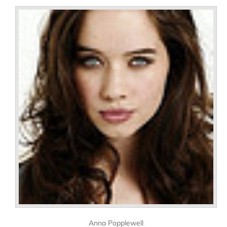
Anna Popplewell