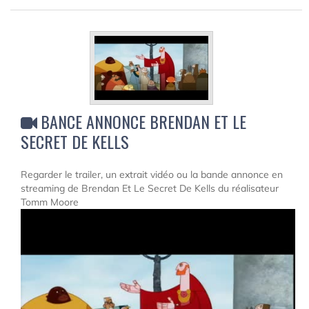
BANCE ANNONCE BRENDAN ET LE
SECRET DE KELLS
Regarder le trailer, un extrait vidéo ou la bande annonce en
streaming de Brendan Et Le Secret De Kells du réalisateur
Tomm Moore