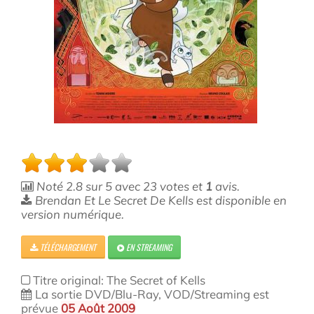
Noté
2.8
sur
5
avec
23
votes et
1
avis.
Brendan Et Le Secret De Kells est disponible en
version numérique.
TÉLÉCHARGEMENT
EN STREAMING
Titre original: The Secret of Kells
La sortie DVD/Blu-Ray, VOD/Streaming est
prévue
05 Août 2009