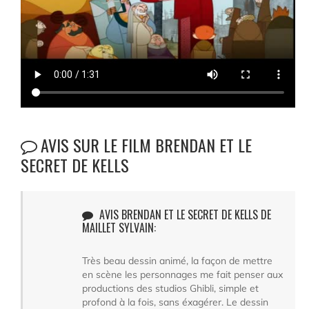
AVIS SUR LE FILM BRENDAN ET LE
SECRET DE KELLS
AVIS BRENDAN ET LE SECRET DE KELLS DE
MAILLET SYLVAIN:
Très beau dessin animé, la façon de mettre
en scène les personnages me fait penser aux
productions des studios Ghibli, simple et
profond à la fois, sans éxagérer. Le dessin