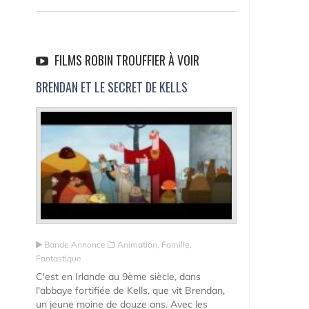
FILMS ROBIN TROUFFIER À VOIR
BRENDAN ET LE SECRET DE KELLS
Bande Annonce
Animation, Famille,
Fantastique
C'est en Irlande au 9ème siècle, dans
l'abbaye fortifiée de Kells, que vit Brendan,
un jeune moine de douze ans. Avec les