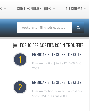
ES
SORTIES NUMÉRIQUES
AU CINÉMA
TOP 10 DES SORTIES ROBIN TROUFFIER
BRENDAN ET LE SECRET DE KELLS
1
Film Animation | Sortie DVD 05 Août
2009
BRENDAN ET LE SECRET DE KELLS
2
Film Animation, Famille, Fantastique |
Sortie DVD 19 Août 2009