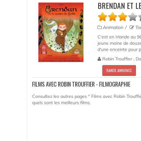
BRENDAN ET LE
Animation
To
C'est en Irlande au 9è
jeune moine de douze 
d'une enceinte pour p
Robin Trouffier , D
BANDE ANNONCE
FILMS AVEC ROBIN TROUFFIER - FILMOGRAPHIE
Consultez les autres pages " Films avec Robin Trouffie
quels sont les meilleurs films.