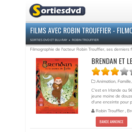
FILMS AVEC ROBIN TROUFFIER - FILM
SORTIES DVD ET BLU-RAY
ROBIN TROUFFIER
Filmographie de l'acteur Robin Trouffier, ses derniers 
BRENDAN ET LE
Animation, Famille
C'est en Irlande au 9è
jeune moine de douze 
d'une enceinte pour pr
Robin Trouffier , Br
BANDE ANNONCE