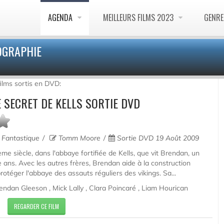
AGENDA
MEILLEURS FILMS 2023
GENR
OGRAPHIE
films sortis en DVD:
 SECRET DE KELLS SORTIE DVD
, Fantastique
Tomm Moore
Sortie DVD 19 Août 2009
me siècle, dans l'abbaye fortifiée de Kells, que vit Brendan, un
ans. Avec les autres frères, Brendan aide à la construction
otéger l'abbaye des assauts réguliers des vikings. Sa...
endan Gleeson , Mick Lally , Clara Poincaré , Liam Hourican
REGARDER CE FILM