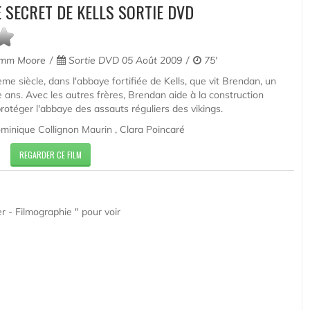
 SECRET DE KELLS SORTIE DVD
mm Moore
Sortie DVD 05 Août 2009
75'
me siècle, dans l'abbaye fortifiée de Kells, que vit Brendan, un
ans. Avec les autres frères, Brendan aide à la construction
rotéger l'abbaye des assauts réguliers des vikings.
ominique Collignon Maurin , Clara Poincaré
REGARDER CE FILM
r - Filmographie " pour voir