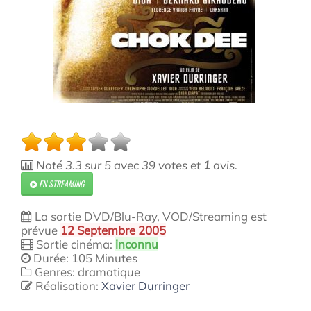
Noté
3.3
sur
5
avec
39
votes et
1
avis.
EN STREAMING
La sortie DVD/Blu-Ray, VOD/Streaming est
prévue
12 Septembre 2005
Sortie cinéma:
inconnu
Durée: 105 Minutes
Genres: dramatique
Réalisation:
Xavier Durringer