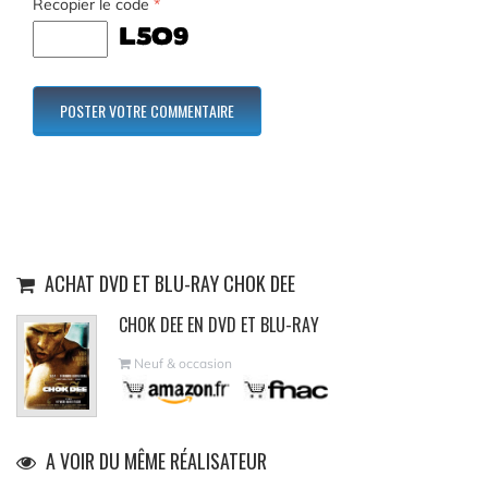
Recopier le code
*
ACHAT DVD ET BLU-RAY CHOK DEE
CHOK DEE EN DVD ET BLU-RAY
Neuf & occasion
A VOIR DU MÊME RÉALISATEUR