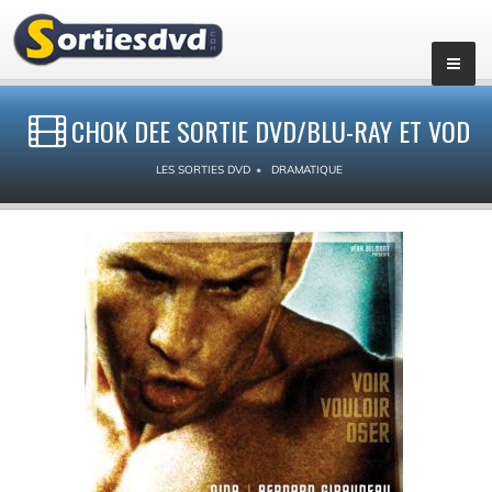
CHOK DEE SORTIE DVD/BLU-RAY ET VOD
LES SORTIES DVD
DRAMATIQUE