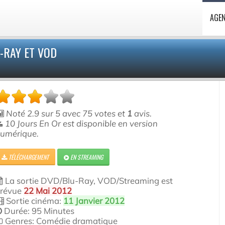
AGE
-RAY ET VOD
Noté
2.9
sur
5
avec
75
votes et
1
avis.
10 Jours En Or est disponible en version
umérique.
TÉLÉCHARGEMENT
EN STREAMING
La sortie DVD/Blu-Ray, VOD/Streaming est
révue
22 Mai 2012
Sortie cinéma:
11 Janvier 2012
Durée: 95 Minutes
Genres: Comédie dramatique