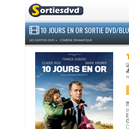
10 JOURS EN OR SORTIE DVD/BLU
LES SORTIES DVD
COMÉDIE DRAMATIQUE
n
p