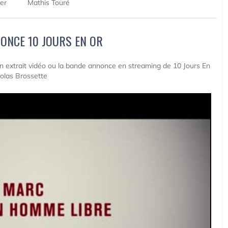
er
Mathis Touré
ONCE 10 JOURS EN OR
 un extrait vidéo ou la bande annonce en streaming de 10 Jours En
colas Brossette