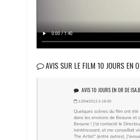
AVIS SUR LE FILM 10 JOURS EN 
AVIS 10 JOURS EN OR DE ISA.B
13/04/2012 à 16:00
Quelques scènes du film ont été 
dans les environs de Beaune et de
Beaune ! J'ai contacté le Directe
inintéressant, et me conseillait
The Artist" (entre autres). J'avo