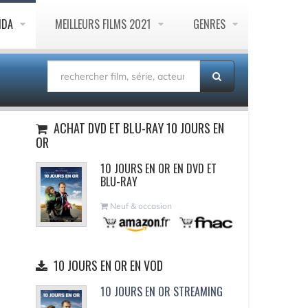
NDA
MEILLEURS FILMS 2021
GENRES
ACHAT DVD ET BLU-RAY 10 JOURS EN
OR
10 JOURS EN OR EN DVD ET
BLU-RAY
Neuf & occasion
10 JOURS EN OR EN VOD
10 JOURS EN OR STREAMING