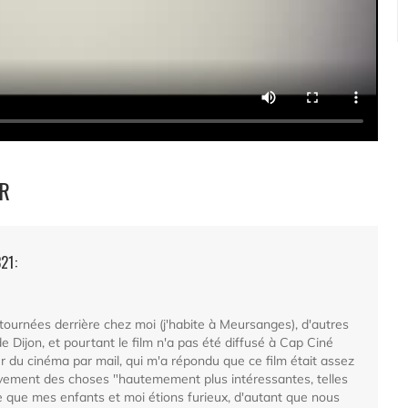
OR
21:
tournées derrière chez moi (j'habite à Meursanges), d'autres
 Dijon, et pourtant le film n'a pas été diffusé à Cap Ciné
ur du cinéma par mail, qui m'a répondu que ce film était assez
 vivement des choses "hautemement plus intéressantes, telles
ue que mes enfants et moi étions furieux, d'autant que nous