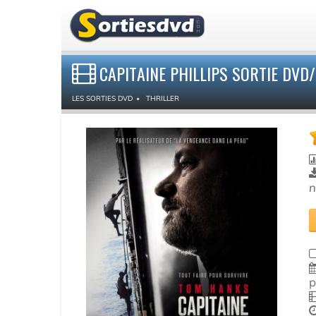
CAPITAINE PHILLIPS SORTIE DVD
LES SORTIES DVD
THRILLER
n
p