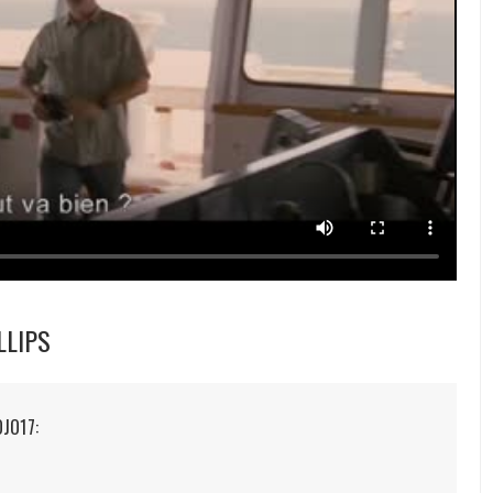
LLIPS
OJO17: