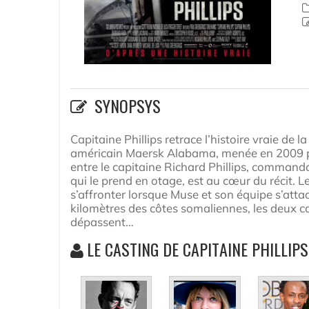
SYNOPSYS
Capitaine Phillips retrace l’histoire vraie de
américain Maersk Alabama, menée en 2009 par
entre le capitaine Richard Phillips, command
qui le prend en otage, est au cœur du récit
s’affronter lorsque Muse et son équipe s’atta
kilomètres des côtes somaliennes, les deux ca
dépassent…
LE CASTING DE CAPITAINE PHILLIPS