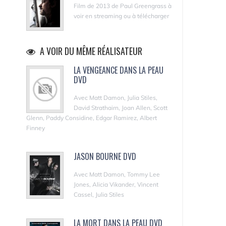
Film de 2013 de Paul Greengrass à
voir en streaming ou à télécharger
A VOIR DU MÊME RÉALISATEUR
LA VENGEANCE DANS LA PEAU
DVD
Avec Matt Damon, Julia Stiles,
David Strathairn, Joan Allen, Scott
Glenn, Paddy Considine, Edgar Ramirez, Albert
Finney
JASON BOURNE DVD
Avec Matt Damon, Tommy Lee
Jones, Alicia Vikander, Vincent
Cassel, Julia Stiles
LA MORT DANS LA PEAU DVD