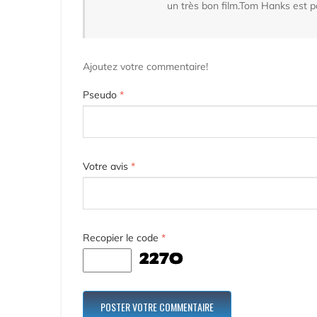
un très bon film.Tom Hanks est pa
Ajoutez votre commentaire!
Pseudo
*
Votre avis
*
Recopier le code
*