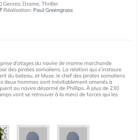
Genres: Drame, Thriller
Réalisation:
Paul Greengrass
 la prise d’otages du navire de marine marchande
 des pirates somaliens. La relation qui s’instaure
ant du bateau, et Muse, le chef des pirates somaliens
. Les deux hommes sont inévitablement amenés à
quent au navire désarmé de Phillips. À plus de 230
mps vont se retrouver à la merci de forces qui les