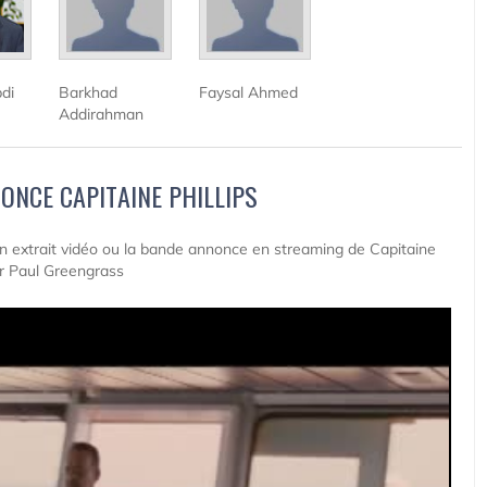
di
Barkhad
Faysal Ahmed
Addirahman
ONCE CAPITAINE PHILLIPS
 un extrait vidéo ou la bande annonce en streaming de Capitaine
eur Paul Greengrass