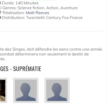
Durée: 140 Minutes
Genres: Science fiction, Action, Aventure
Réalisation:
Matt Reeves
Distribution:
Twentieth Century Fox France
 tête des Singes, doit défendre les siens contre une armée
u combat déterminera non seulement le destin de
ète.
NGES - SUPRÉMATIE