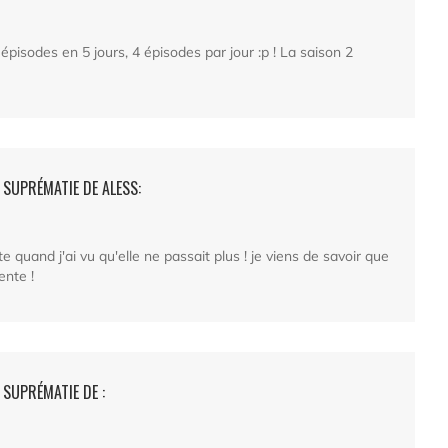
0 épisodes en 5 jours, 4 épisodes par jour :p ! La saison 2
 SUPRÉMATIE DE ALESS:
iste quand j'ai vu qu'elle ne passait plus ! je viens de savoir que
ente !
 SUPRÉMATIE DE :