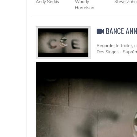
Andy Serkis
Woody
Steve Zahn
Harrelson
BANCE ANN
Regarder le trailer,
Des Singes - Suprém