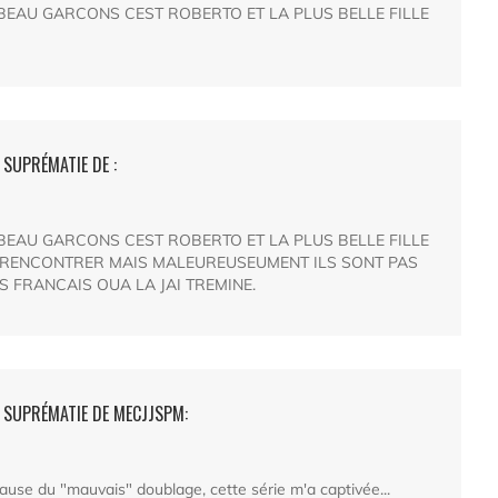
 BEAU GARCONS CEST ROBERTO ET LA PLUS BELLE FILLE
 SUPRÉMATIE DE :
 BEAU GARCONS CEST ROBERTO ET LA PLUS BELLE FILLE
ES RENCONTRER MAIS MALEUREUSEUMENT ILS SONT PAS
S FRANCAIS OUA LA JAI TREMINE.
- SUPRÉMATIE DE MECJJSPM:
use du "mauvais" doublage, cette série m'a captivée...