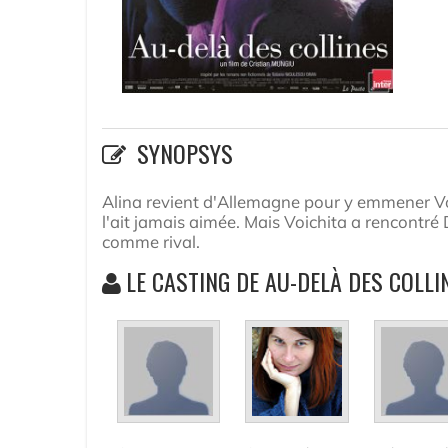
SYNOPSYS
Alina revient d'Allemagne pour y emmener Voic
l'ait jamais aimée. Mais Voichita a rencontré D
comme rival.
LE CASTING DE AU-DELÀ DES COLLI