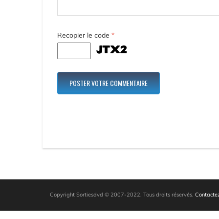
Recopier le code
*
Copyright Sortiesdvd © 2007-2022. Tous droits réservés.
Contactez