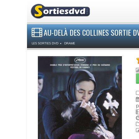
AU-DELÀ DES COLLINES SORTIE D
LES SORTIES DVD
DRAME
p