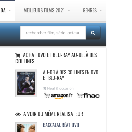
NDA
MEILLEURS FILMS 2021
GENRES
ACHAT DVD ET BLU-RAY AU-DELÀ DES
COLLINES
AU-DELÀ DES COLLINES EN DVD
ET BLU-RAY
Neuf & occasion
A VOIR DU MÊME RÉALISATEUR
BACCALAURÉAT DVD