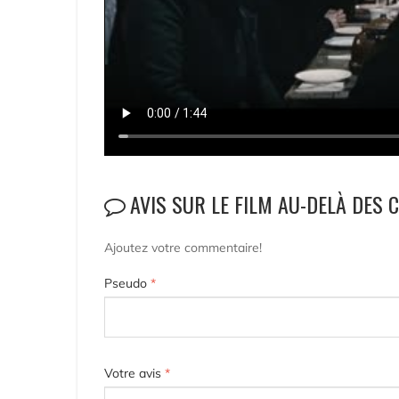
AVIS SUR LE FILM AU-DELÀ DES 
Ajoutez votre commentaire!
Pseudo
*
Votre avis
*