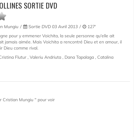
OLLINES SORTIE DVD
an Mungiu
Sortie DVD 03 Avril 2013
127'
agne pour y emmener Voichita, la seule personne qu'elle ait
ait jamais aimée. Mais Voichita a rencontré Dieu et en amour, il
oir Dieu comme rival.
istina Flutur , Valeriu Andriuta , Dana Tapalaga , Catalina
r Cristian Mungiu " pour voir