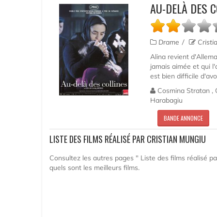
AU-DELÀ DES C
Drame
Cristi
Alina revient d'Allem
jamais aimée et qui l'
est bien difficile d'av
Cosmina Stratan , Cr
Harabagiu
BANDE ANNONCE
LISTE DES FILMS RÉALISÉ PAR CRISTIAN MUNGIU
Consultez les autres pages " Liste des films réalisé pa
quels sont les meilleurs films.