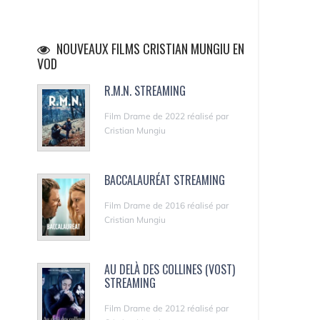
NOUVEAUX FILMS CRISTIAN MUNGIU EN
VOD
R.M.N. STREAMING
Film Drame de 2022 réalisé par
Cristian Mungiu
BACCALAURÉAT STREAMING
Film Drame de 2016 réalisé par
Cristian Mungiu
AU DELÀ DES COLLINES (VOST)
STREAMING
Film Drame de 2012 réalisé par