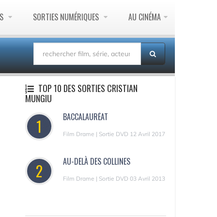
ES
SORTIES NUMÉRIQUES
AU CINÉMA
TOP 10 DES SORTIES CRISTIAN
MUNGIU
BACCALAURÉAT
1
Film Drame | Sortie DVD 12 Avril 2017
AU-DELÀ DES COLLINES
2
Film Drame | Sortie DVD 03 Avril 2013