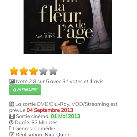
Noté
2.8
sur
5
avec
31
votes et
1
avis.
EN STREAMING
La sortie DVD/Blu-Ray, VOD/Streaming est
prévue
04 Septembre 2013
Sortie cinéma:
01 Mai 2013
Durée: 83 Minutes
Genres: Comédie
Réalisation:
Nick Quinn