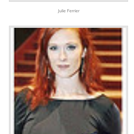
Julie Ferrier