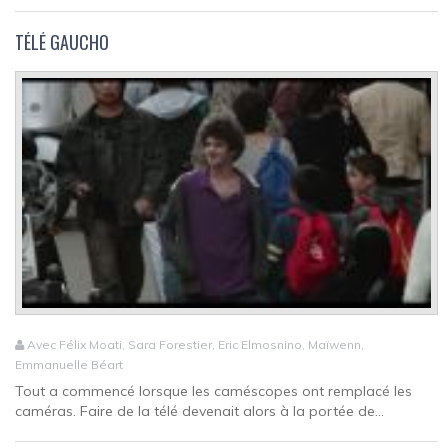
TÉLÉ GAUCHO
Avec Félix Moati, Sara Forestier, Eric Elmosnino, Maïwenn,
Emmanuelle Béart
Tout a commencé lorsque les caméscopes ont remplacé les
caméras. Faire de la télé devenait alors à la portée de...