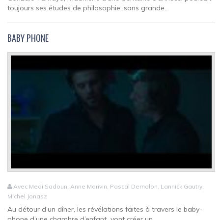
toujours ses études de philosophie, sans grande...
BABY PHONE
Avec Medi Sadoun, Anne Marivin, Pascal Demolon, Lannick Gautry,
Michel Jonasz
Au détour d’un dîner, les révélations faites à travers le baby-
phone d’une chambre d’enfant vont créer un...