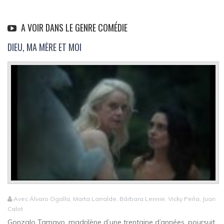
A VOIR DANS LE GENRE COMÉDIE
DIEU, MA MÈRE ET MOI
Avec Álvaro Ogalla, Marta Larralde, Bárbara Lennie, Vicky Peña, Juan
Calot
Gonzalo Tamayo, madrilène d’une trentaine d’années, poursuit