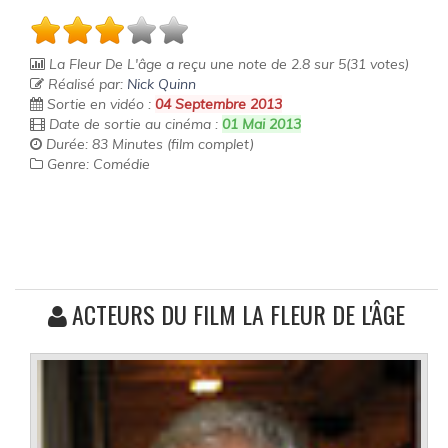
La Fleur De L'âge
a reçu une note de
2.8
sur
5
(
31
votes)
Réalisé par:
Nick Quinn
Sortie en vidéo :
04 Septembre 2013
Date de sortie au cinéma :
01 Mai 2013
Durée: 83 Minutes (film complet)
Genre: Comédie
ACTEURS DU FILM LA FLEUR DE L'ÂGE