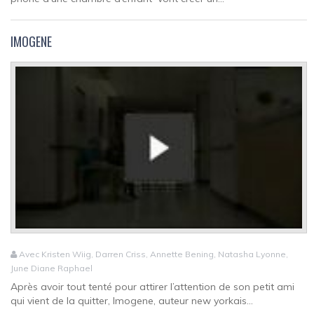
IMOGENE
Avec Kristen Wiig, Darren Criss, Annette Bening, Natasha Lyonne,
June Diane Raphael
Après avoir tout tenté pour attirer l’attention de son petit ami
qui vient de la quitter, Imogene, auteur new yorkais...