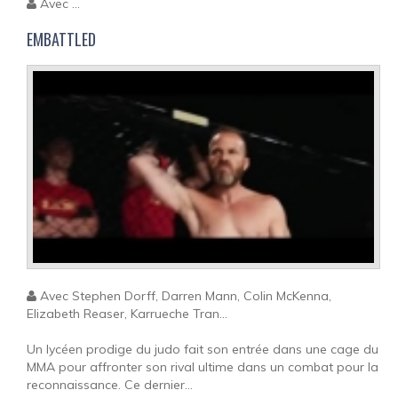
Avec ...
EMBATTLED
Avec Stephen Dorff, Darren Mann, Colin McKenna,
Elizabeth Reaser, Karrueche Tran...
Un lycéen prodige du judo fait son entrée dans une cage du
MMA pour affronter son rival ultime dans un combat pour la
reconnaissance. Ce dernier...