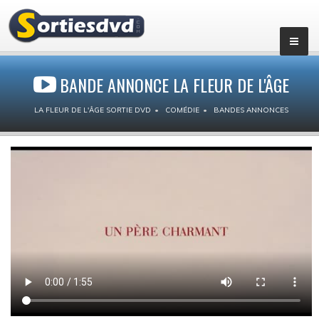
BANDE ANNONCE LA FLEUR DE L'ÂGE
LA FLEUR DE L'ÂGE SORTIE DVD
COMÉDIE
BANDES ANNONCES