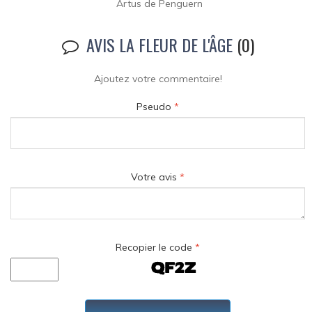
Artus de Penguern
AVIS LA FLEUR DE L'ÂGE
(0)
Ajoutez votre commentaire!
Pseudo
*
Votre avis
*
Recopier le code
*