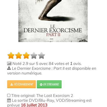
Noté
2.9
sur
5
avec
84
votes et
1
avis.
Le Dernier Exorcisme : Part II est disponible en
version numérique.
TÉLÉCHARGEMENT
EN STREAMING
Titre original: The Last Exorcism 2
La sortie DVD/Blu-Ray, VOD/Streaming est
prévue
16 Juillet 2013