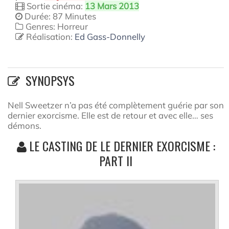
Sortie cinéma:
13 Mars 2013
Durée: 87 Minutes
Genres: Horreur
Réalisation:
Ed Gass-Donnelly
SYNOPSYS
Nell Sweetzer n’a pas été complètement guérie par son
dernier exorcisme. Elle est de retour et avec elle… ses
démons.
LE CASTING DE LE DERNIER EXORCISME :
PART II