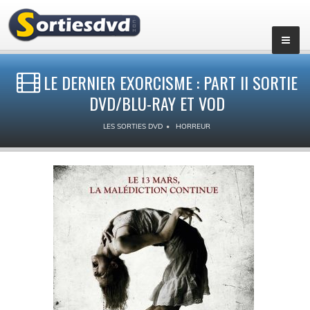
LE DERNIER EXORCISME : PART II SORTIE
DVD/BLU-RAY ET VOD
LES SORTIES DVD
HORREUR