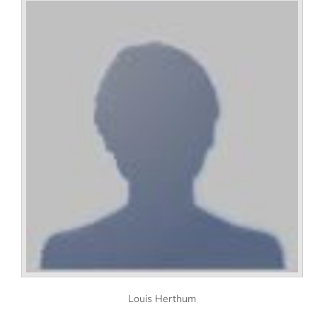
Louis Herthum