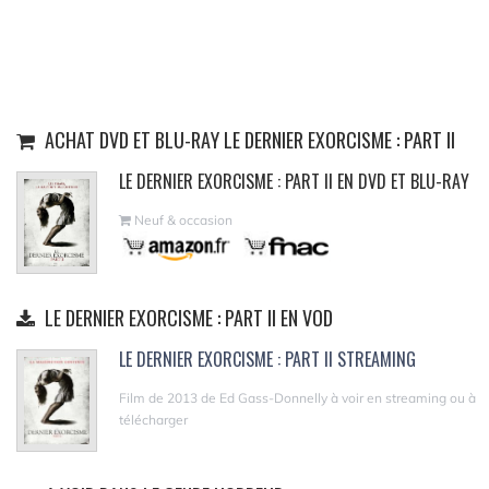
ACHAT DVD ET BLU-RAY LE DERNIER EXORCISME : PART II
LE DERNIER EXORCISME : PART II EN DVD ET BLU-RAY
Neuf & occasion
LE DERNIER EXORCISME : PART II EN VOD
LE DERNIER EXORCISME : PART II STREAMING
Film de 2013 de Ed Gass-Donnelly à voir en streaming ou à
télécharger