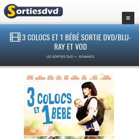
3 COLOCS ET 1 BÉBÉ SORTIE DVD/BLU-
RAY ET VOD
LES SORTIES DVD
ROMANCE