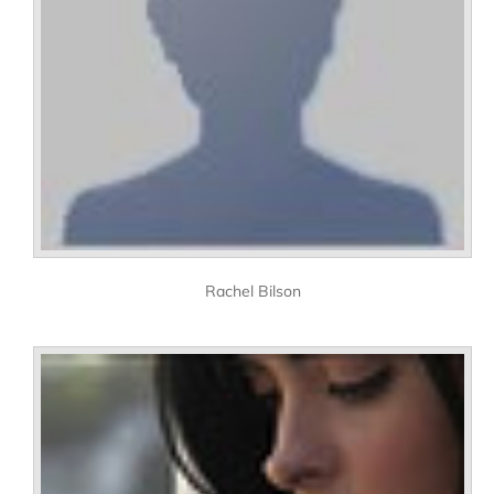
Rachel Bilson