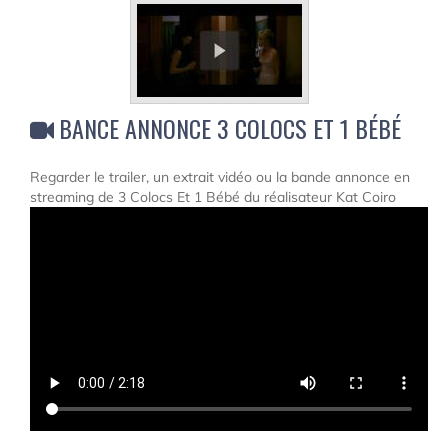
BANCE ANNONCE 3 COLOCS ET 1 BÉBÉ
Regarder le trailer, un extrait vidéo ou la bande annonce en
streaming de 3 Colocs Et 1 Bébé du réalisateur Kat Coiro