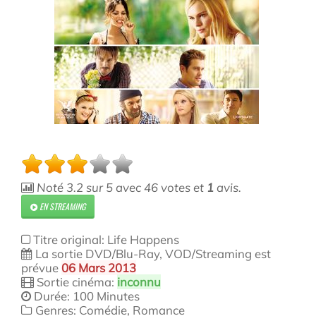
Noté
3.2
sur
5
avec
46
votes et
1
avis.
EN STREAMING
Titre original: Life Happens
La sortie DVD/Blu-Ray, VOD/Streaming est
prévue
06 Mars 2013
Sortie cinéma:
inconnu
Durée: 100 Minutes
Genres: Comédie, Romance