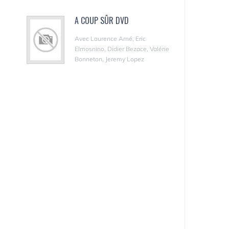
A COUP SÛR DVD
Avec Laurence Arné, Eric
Elmosnino, Didier Bezace, Valérie
Bonneton, Jeremy Lopez