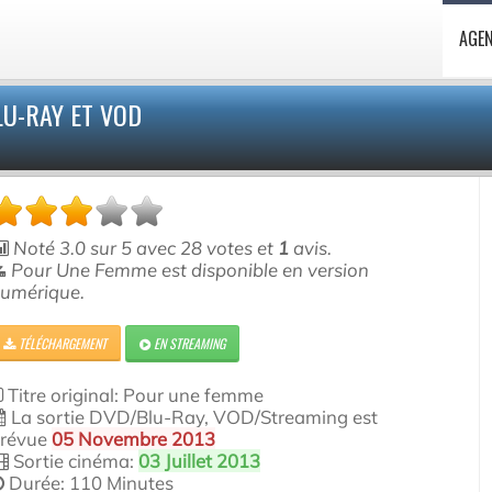
AGE
U-RAY ET VOD
Noté
3.0
sur
5
avec
28
votes et
1
avis.
Pour Une Femme est disponible en version
umérique.
TÉLÉCHARGEMENT
EN STREAMING
Titre original: Pour une femme
La sortie DVD/Blu-Ray, VOD/Streaming est
révue
05 Novembre 2013
Sortie cinéma:
03 Juillet 2013
Durée: 110 Minutes