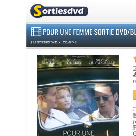
POUR UNE FEMME SORTIE DVD/BL
LES SORTIES DVD
COMÉDIE
n
p