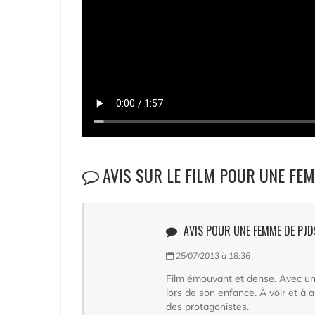
AVIS SUR LE FILM POUR UNE FE
AVIS POUR UNE FEMME DE PJD
25/07/2013 à 18:36
Film émouvant et dense. Avec un 
lors de son enfance. À voir et à a
des protagonistes.