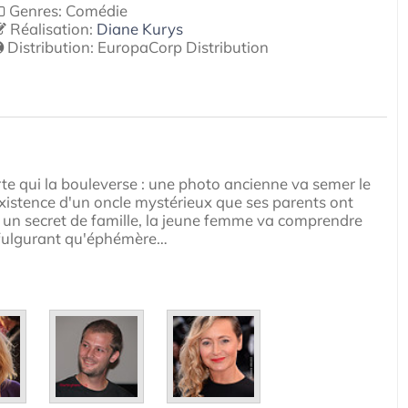
Genres: Comédie
Réalisation:
Diane Kurys
Distribution:
EuropaCorp Distribution
te qui la bouleverse : une photo ancienne va semer le
l'existence d'un oncle mystérieux que ses parents ont
sur un secret de famille, la jeune femme va comprendre
 fulgurant qu'éphémère…