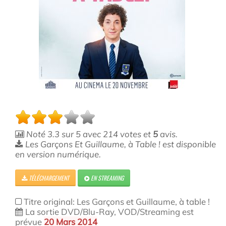
Noté
3.3
sur
5
avec
214
votes et
5
avis.
Les Garçons Et Guillaume, à Table ! est disponible
en version numérique.
TÉLÉCHARGEMENT
EN STREAMING
Titre original: Les Garçons et Guillaume, à table !
La sortie DVD/Blu-Ray, VOD/Streaming est
prévue
20 Mars 2014