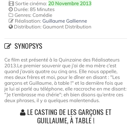
Sortie cinéma:
20 Novembre 2013
Durée: 85 Minutes
Genres: Comédie
Réalisation:
Guillaume Gallienne
Distribution:
Gaumont Distribution
SYNOPSYS
Ce film est présenté à la Quinzaine des Réalisateurs
2013.Le premier souvenir que j’ai de ma mère c’est
quand j’avais quatre ou cinq ans. Elle nous appelle,
mes deux frères et moi, pour le dîner en disant : "Les
garçons et Guillaume, à table !" et la dernière fois que
je lui ai parlé au téléphone, elle raccroche en me disant:
"Je t’embrasse ma chérie"; eh bien disons qu’entre ces
deux phrases, il y a quelques malentendus.
LE CASTING DE LES GARÇONS ET
GUILLAUME, À TABLE !