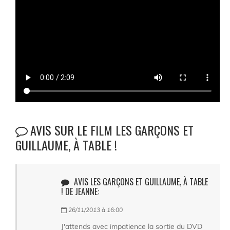
AVIS SUR LE FILM LES GARÇONS ET
GUILLAUME, À TABLE !
AVIS LES GARÇONS ET GUILLAUME, À TABLE
! DE JEANNE:
26/11/2013 à 16:00
J'attends avec impatience la sortie du DVD