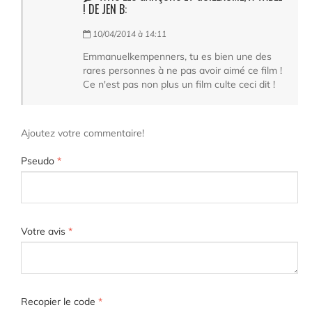
! DE JEN B:
10/04/2014 à 14:11
Emmanuelkempenners, tu es bien une des
rares personnes à ne pas avoir aimé ce film !
Ce n'est pas non plus un film culte ceci dit !
Ajoutez votre commentaire!
Pseudo
*
Votre avis
*
Recopier le code
*