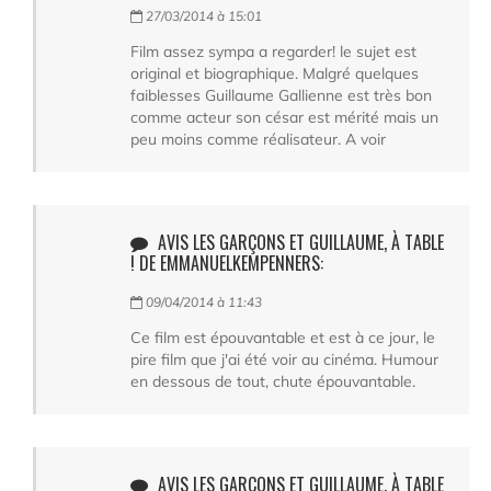
27/03/2014 à 15:01
Film assez sympa a regarder! le sujet est
original et biographique. Malgré quelques
faiblesses Guillaume Gallienne est très bon
comme acteur son césar est mérité mais un
peu moins comme réalisateur. A voir
AVIS LES GARÇONS ET GUILLAUME, À TABLE
! DE EMMANUELKEMPENNERS:
09/04/2014 à 11:43
Ce film est épouvantable et est à ce jour, le
pire film que j'ai été voir au cinéma. Humour
en dessous de tout, chute épouvantable.
AVIS LES GARÇONS ET GUILLAUME, À TABLE