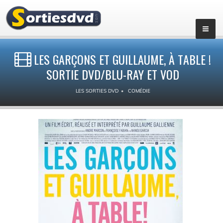
LES GARÇONS ET GUILLAUME, À TABLE !
SORTIE DVD/BLU-RAY ET VOD
LES SORTIES DVD
COMÉDIE