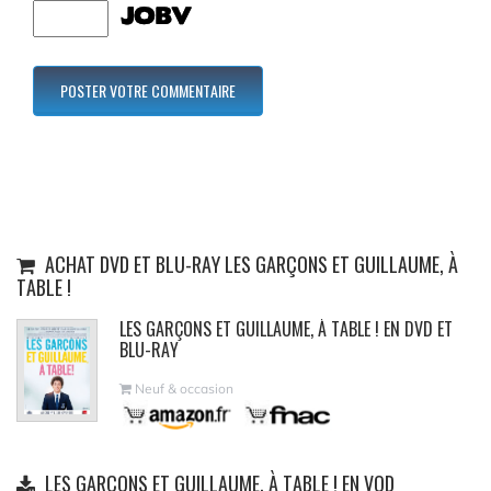
ACHAT DVD ET BLU-RAY LES GARÇONS ET GUILLAUME, À
TABLE !
LES GARÇONS ET GUILLAUME, À TABLE ! EN DVD ET
BLU-RAY
Neuf & occasion
LES GARÇONS ET GUILLAUME, À TABLE ! EN VOD