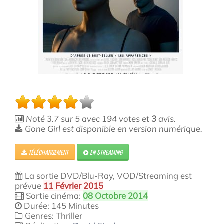
Noté
3.7
sur
5
avec
194
votes et
3
avis.
Gone Girl est disponible en version numérique.
TÉLÉCHARGEMENT
EN STREAMING
La sortie DVD/Blu-Ray, VOD/Streaming est
prévue
11 Février 2015
Sortie cinéma:
08 Octobre 2014
Durée: 145 Minutes
Genres: Thriller