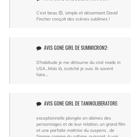
C’est beau 😍, simple et désarmant David
Fincher conçoit des scènes sublimes !
AVIS GONE GIRL DE SUMMICRON2:
D’habitude je me détourne du ciné made in
USA...Mais là, scotché je suis: ils savent
faire...
AVIS GONE GIRL DE TANINOLIBERATORE:
exceptionnelle plongée en abimes des
personnages et de leur relation, un grand film
et une parfaite maitrise du suspens , de
l'image comme du rythme. puissant, à voir