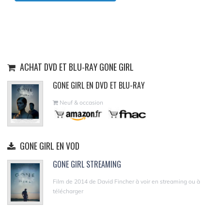
ACHAT DVD ET BLU-RAY GONE GIRL
GONE GIRL EN DVD ET BLU-RAY
Neuf & occasion
GONE GIRL EN VOD
GONE GIRL STREAMING
Film de 2014 de David Fincher à voir en streaming ou à
télécharger