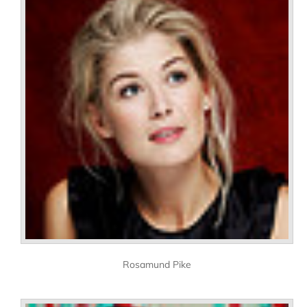
Rosamund Pike