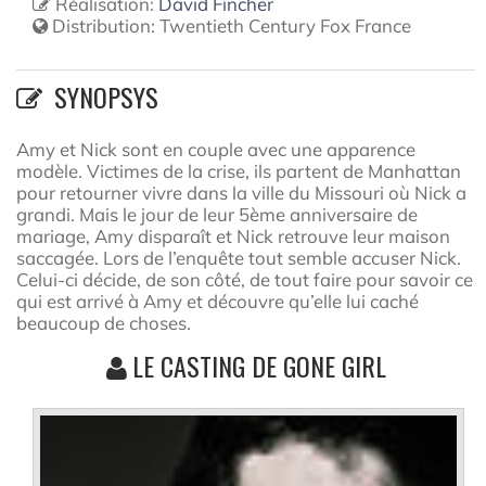
Réalisation:
David Fincher
Distribution:
Twentieth Century Fox France
SYNOPSYS
Amy et Nick sont en couple avec une apparence
modèle. Victimes de la crise, ils partent de Manhattan
pour retourner vivre dans la ville du Missouri où Nick a
grandi. Mais le jour de leur 5ème anniversaire de
mariage, Amy disparaît et Nick retrouve leur maison
saccagée. Lors de l’enquête tout semble accuser Nick.
Celui-ci décide, de son côté, de tout faire pour savoir ce
qui est arrivé à Amy et découvre qu’elle lui caché
beaucoup de choses.
LE CASTING DE GONE GIRL