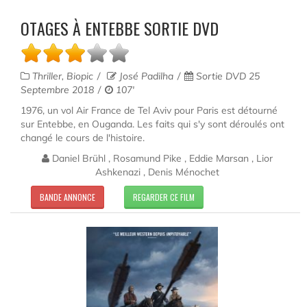
OTAGES À ENTEBBE SORTIE DVD
Thriller, Biopic
José Padilha
Sortie DVD 25
Septembre 2018
107'
1976, un vol Air France de Tel Aviv pour Paris est détourné
sur Entebbe, en Ouganda. Les faits qui s'y sont déroulés ont
changé le cours de l'histoire.
Daniel Brühl , Rosamund Pike , Eddie Marsan , Lior
Ashkenazi , Denis Ménochet
BANDE ANNONCE
REGARDER CE FILM