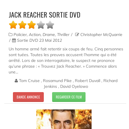
JACK REACHER SORTIE DVD
Policier, Action, Drame, Thriller
Christopher McQuarrie
Sortie DVD 23 Mai 2012
Un homme armé fait retentir six coups de feu. Cinq personnes
sont tuées. Toutes les preuves accusent l’homme qui a été
arrêté. Lors de son interrogatoire, le suspect ne prononce
qu’une phrase : « Trouvez Jack Reacher. » Commence alors
une...
Tom Cruise , Rosamund Pike , Robert Duvall , Richard
Jenkins , David Oyelowo
BANDE ANNONCE
REGARDER CE FILM