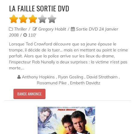
LA FAILLE SORTIE DVD
Thriller
Gregory Hoblit
Sortie DVD 24 Janvier
2008
110'
Lorsque Ted Crawford découvre que sa jeune épouse le
trompe, il décide de la tuer... mais en mettant au point le crime
parfait. Alors que la police arrive sur les lieux du drame,
l'inspecteur Rob Nunally a deux surprises : la victime n'est pas
morte,...
Anthony Hopkins , Ryan Gosling , David Strathairn ,
Rosamund Pike , Embeth Davidtz
BANDE ANNONCE