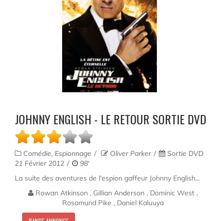
JOHNNY ENGLISH - LE RETOUR SORTIE DVD
Comédie, Espionnage
Oliver Parker
Sortie DVD
21 Février 2012
98'
La suite des aventures de l'espion gaffeur Johnny English...
Rowan Atkinson , Gillian Anderson , Dominic West ,
Rosamund Pike , Daniel Kaluuya
BANDE ANNONCE