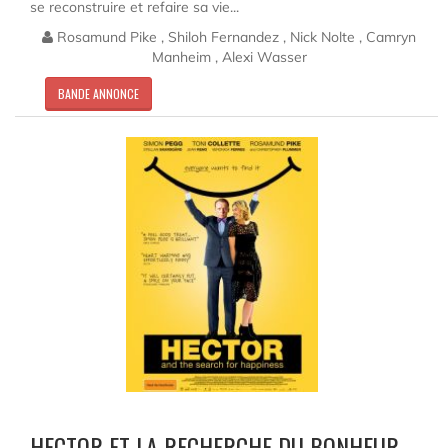
se reconstruire et refaire sa vie...
Rosamund Pike , Shiloh Fernandez , Nick Nolte , Camryn
Manheim , Alexi Wasser
BANDE ANNONCE
HECTOR ET LA RECHERCHE DU BONHEUR