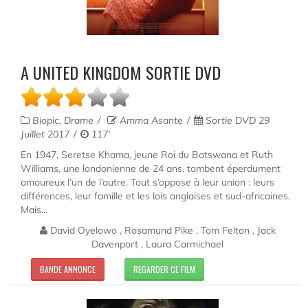
A UNITED KINGDOM SORTIE DVD
Biopic, Drame
Amma Asante
Sortie DVD 29
Juillet 2017
117'
En 1947, Seretse Khama, jeune Roi du Botswana et Ruth
Williams, une londonienne de 24 ans, tombent éperdument
amoureux l’un de l’autre. Tout s’oppose à leur union : leurs
différences, leur famille et les lois anglaises et sud-africaines.
Mais...
David Oyelowo , Rosamund Pike , Tom Felton , Jack
Davenport , Laura Carmichael
BANDE ANNONCE
REGARDER CE FILM