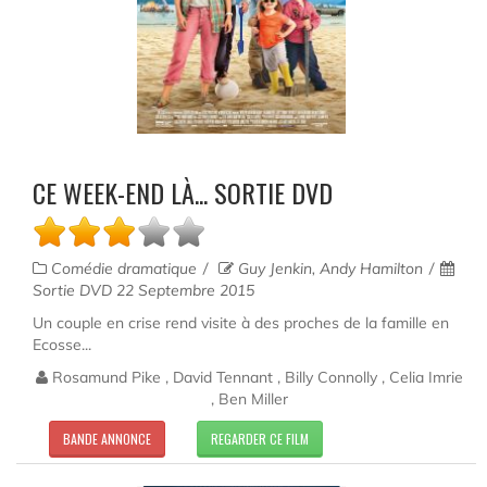
CE WEEK-END LÀ... SORTIE DVD
Comédie dramatique
Guy Jenkin, Andy Hamilton
Sortie DVD 22 Septembre 2015
Un couple en crise rend visite à des proches de la famille en
Ecosse...
Rosamund Pike , David Tennant , Billy Connolly , Celia Imrie
, Ben Miller
BANDE ANNONCE
REGARDER CE FILM