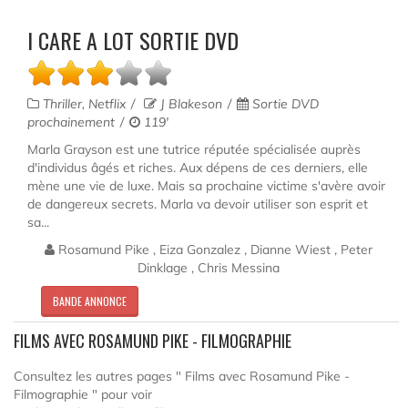
I CARE A LOT SORTIE DVD
Thriller, Netflix
J Blakeson
Sortie DVD
prochainement
119'
Marla Grayson est une tutrice réputée spécialisée auprès
d'individus âgés et riches. Aux dépens de ces derniers, elle
mène une vie de luxe. Mais sa prochaine victime s'avère avoir
de dangereux secrets. Marla va devoir utiliser son esprit et
sa...
Rosamund Pike , Eiza Gonzalez , Dianne Wiest , Peter
Dinklage , Chris Messina
BANDE ANNONCE
FILMS AVEC ROSAMUND PIKE - FILMOGRAPHIE
Consultez les autres pages " Films avec Rosamund Pike -
Filmographie " pour voir