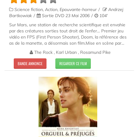
Science fiction, Action, Epouvante-horreur
Andrzej
Bartkowiak
Sortie DVD 23 Mai 2006
104'
Sur Mars, une station de recherche scientifique est envahie
par des créatures sorties tout droit de l’enfer… Premier jeu
vidéo en FPS (First Person Shooter), Doom, la référence des
as de la manette, a désormais son film.Mise en scène par...
The Rock , Karl Urban , Rosamund Pike
BANDE ANNONCE
REGARDER CE FILM