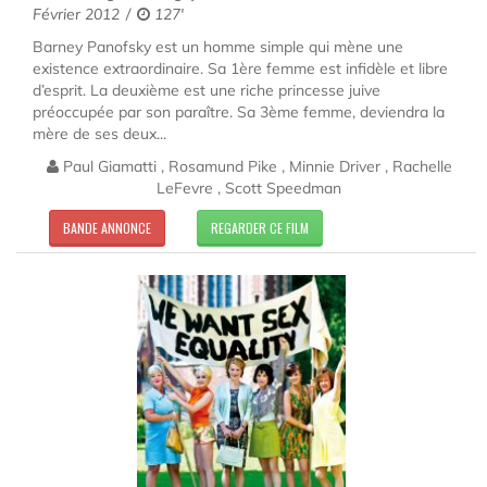
Février 2012
127'
Barney Panofsky est un homme simple qui mène une
existence extraordinaire. Sa 1ère femme est infidèle et libre
d’esprit. La deuxième est une riche princesse juive
préoccupée par son paraître. Sa 3ème femme, deviendra la
mère de ses deux...
Paul Giamatti , Rosamund Pike , Minnie Driver , Rachelle
LeFevre , Scott Speedman
BANDE ANNONCE
REGARDER CE FILM