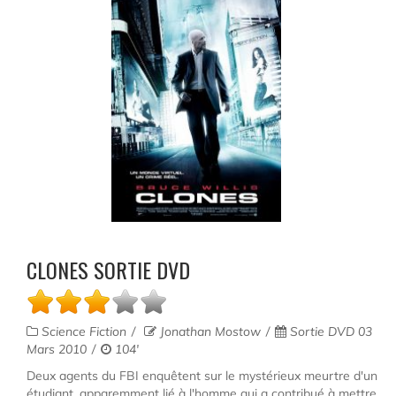
CLONES SORTIE DVD
Science Fiction
Jonathan Mostow
Sortie DVD 03
Mars 2010
104'
Deux agents du FBI enquêtent sur le mystérieux meurtre d'un
étudiant, apparemment lié à l'homme qui a contribué à mettre