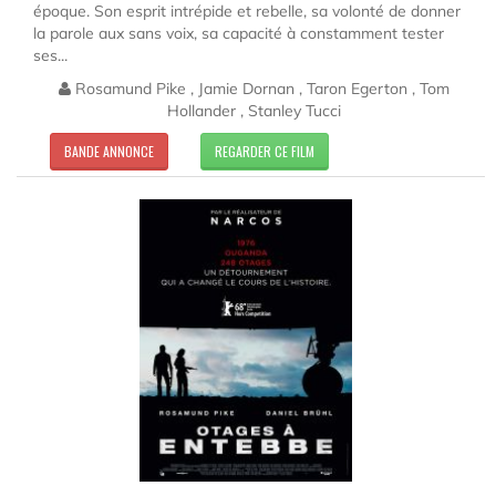
époque. Son esprit intrépide et rebelle, sa volonté de donner
la parole aux sans voix, sa capacité à constamment tester
ses...
Rosamund Pike , Jamie Dornan , Taron Egerton , Tom
Hollander , Stanley Tucci
BANDE ANNONCE
REGARDER CE FILM