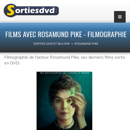
FILMS AVEC ROSAMUND PIKE - FILMOGRAPHIE
SORTIES DVD ET BLU-RAY
ROSAMUND PIKE
Filmographie de l'acteur Rosamund Pike, ses derniers films sortis
en DVD: