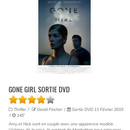
GONE GIRL SORTIE DVD
Thriller
David Fincher
Sortie DVD 11 Février 2015
145'
Amy et Nick sont en couple avec une apparence modèle.
Victimes de la crise, ils partent de Manhattan pour retourner