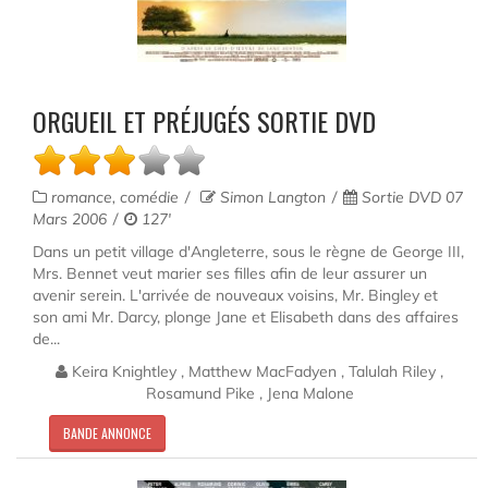
ORGUEIL ET PRÉJUGÉS SORTIE DVD
romance, comédie
Simon Langton
Sortie DVD 07
Mars 2006
127'
Dans un petit village d'Angleterre, sous le règne de George III,
Mrs. Bennet veut marier ses filles afin de leur assurer un
avenir serein. L'arrivée de nouveaux voisins, Mr. Bingley et
son ami Mr. Darcy, plonge Jane et Elisabeth dans des affaires
de...
Keira Knightley , Matthew MacFadyen , Talulah Riley ,
Rosamund Pike , Jena Malone
BANDE ANNONCE