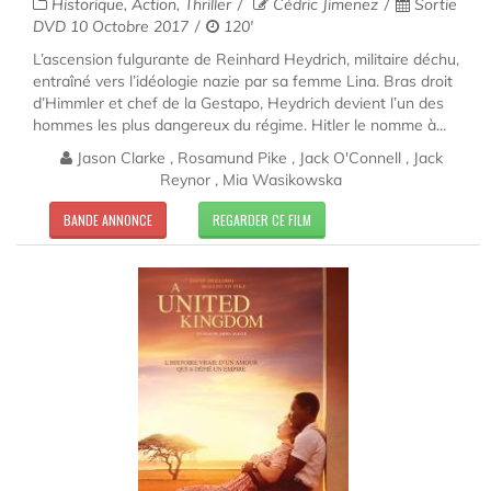
Historique, Action, Thriller
Cédric Jimenez
Sortie
DVD 10 Octobre 2017
120'
L’ascension fulgurante de Reinhard Heydrich, militaire déchu,
entraîné vers l’idéologie nazie par sa femme Lina. Bras droit
d’Himmler et chef de la Gestapo, Heydrich devient l’un des
hommes les plus dangereux du régime. Hitler le nomme à...
Jason Clarke , Rosamund Pike , Jack O'Connell , Jack
Reynor , Mia Wasikowska
BANDE ANNONCE
REGARDER CE FILM