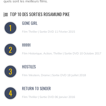
quels sont les meilleurs films.
TOP 10 DES SORTIES ROSAMUND PIKE
GONE GIRL
1
Film Thriller | Sortie DVD 11 Février 2015
HHHH
2
Film Historique, Action, Thriller | Sortie DVD 10 Octobre 2017
HOSTILES
3
Film Western, Drame | Sortie DVD 18 Juillet 2018
RETURN TO SENDER
4
Film Thriller | Sortie DVD 06 Janvier 2016