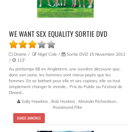
WE WANT SEX EQUALITY SORTIE DVD
Drame
Nigel Cole
Sortie DVD 15 Novembre 2011
113'
Au printemps 68 en Angleterre, une ouvrière découvre que,
dans son usine, les hommes sont mieux payés que les
femmes. En se battant pour elle et ses copines, elle va tout
simplement changer le monde... Prix du Public au Festival de
Dinard...
Sally Hawkins , Bob Hoskins , Miranda Richardson ,
Rosamund Pike
BANDE ANNONCE