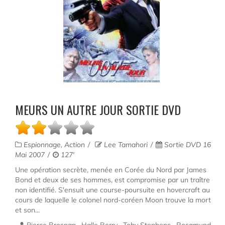
MEURS UN AUTRE JOUR SORTIE DVD
Espionnage, Action
Lee Tamahori
Sortie DVD 16
Mai 2007
127'
Une opération secrète, menée en Corée du Nord par James
Bond et deux de ses hommes, est compromise par un traître
non identifié. S'ensuit une course-poursuite en hovercraft au
cours de laquelle le colonel nord-coréen Moon trouve la mort
et son...
Pierce Brosnan , Halle Berry , Toby Stephens , Rosamund