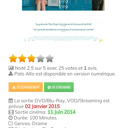
Noté
2.5
sur
5
avec
25
votes et
1
avis.
Palo Alto est disponible en version numérique.
TÉLÉCHARGEMENT
EN STREAMING
La sortie DVD/Blu-Ray, VOD/Streaming est
prévue
02 Janvier 2015
Sortie cinéma:
11 Juin 2014
Durée: 100 Minutes
Genres: Drame