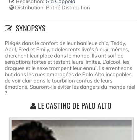
Réalisation:
Gia Coppola
Distribution:
Pathé Distribution
SYNOPSYS
Piégés dans le confort de leur banlieue chic, Teddy,
April, Fred et Emily, adolescents livrés à eux-mêmes,
cherchent leur place dans le monde. Ils ont soif de
sensations fortes et testent leurs limites. L’alcool, les
drogues et le sexe trompent leur ennui. Ils errent sans
but dans les rues ombragées de Palo Alto incapables
de voir clair dans le tourbillon confus de leurs
émotions. Sauront-ils éviter les dangers du monde réel
?
LE CASTING DE PALO ALTO