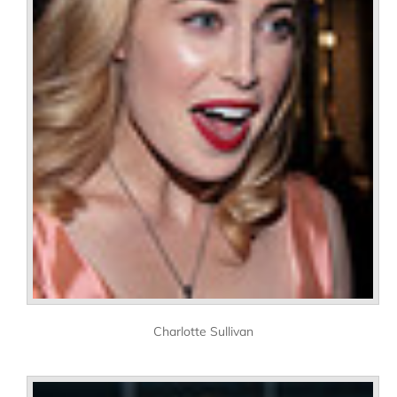
Charlotte Sullivan