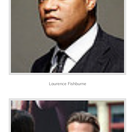
Laurence Fishburne