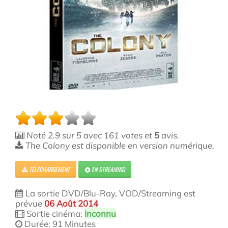
Noté
2.9
sur
5
avec
161
votes et
5
avis.
The Colony est disponible en version numérique.
TÉLÉCHARGEMENT
EN STREAMING
La sortie DVD/Blu-Ray, VOD/Streaming est
prévue
06 Août 2014
Sortie cinéma:
inconnu
Durée: 91 Minutes