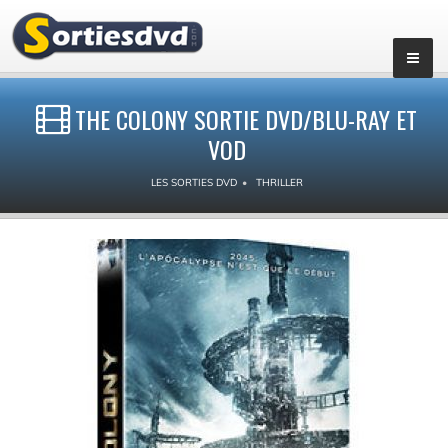
THE COLONY SORTIE DVD/BLU-RAY ET
VOD
LES SORTIES DVD
THRILLER