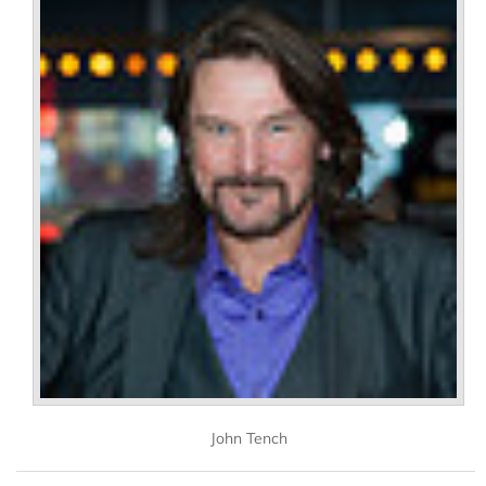
John Tench