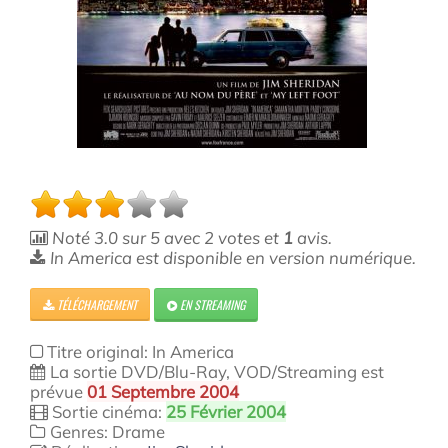
Noté
3.0
sur
5
avec
2
votes et
1
avis.
In America est disponible en version numérique.
TÉLÉCHARGEMENT
EN STREAMING
Titre original: In America
La sortie DVD/Blu-Ray, VOD/Streaming est
prévue
01 Septembre 2004
Sortie cinéma:
25 Février 2004
Genres: Drame