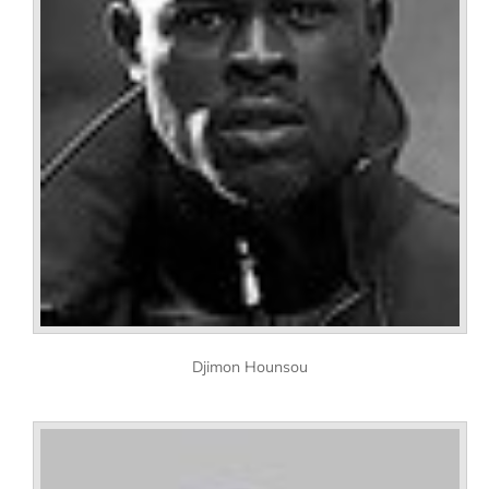
Djimon Hounsou