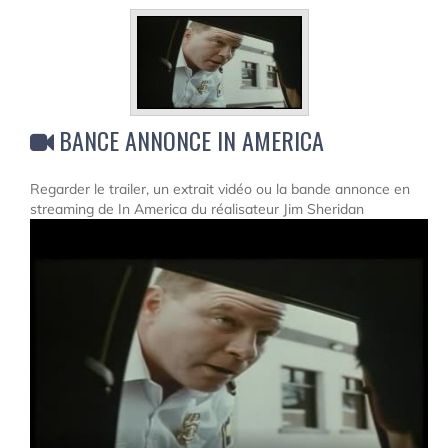
BANCE ANNONCE IN AMERICA
Regarder le trailer, un extrait vidéo ou la bande annonce en
streaming de In America du réalisateur Jim Sheridan