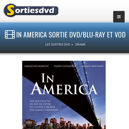
IN AMERICA SORTIE DVD/BLU-RAY ET VOD
LES SORTIES DVD
DRAME