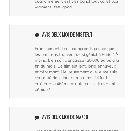
quand même, c'est très banal tout ça, et pas
vraiment "feel good".
AVIS DEUX MOI DE MISTER.TI:
Franchement, je ne comprends pas ce que
les parisiens trouvent de si génial à Paris ? À
moins, bien sûr, d’encaisser 25,000 euros à la
fin du mois. Ce film est lent, long, ennuyeux
et déprimant. Heureusement que je me suis
contenté de le louer en promo. J’ai failli
arrêter à la 46ème minute puis le film a enfin
démarré.
AVIS DEUX MOI DE MA760:
Très beau film, le parcours de ces personnes