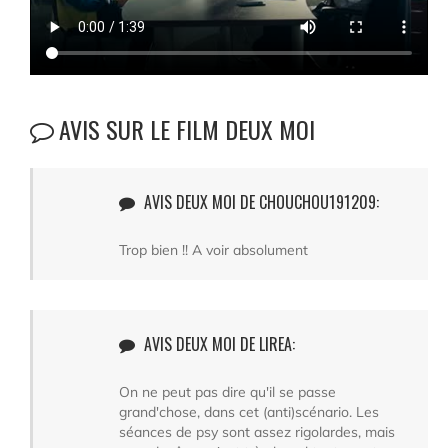
AVIS SUR LE FILM DEUX MOI
AVIS DEUX MOI DE CHOUCHOU191209:
Trop bien !! A voir absolument
AVIS DEUX MOI DE LIREA:
On ne peut pas dire qu'il se passe
grand'chose, dans cet (anti)scénario. Les
séances de psy sont assez rigolardes, mais