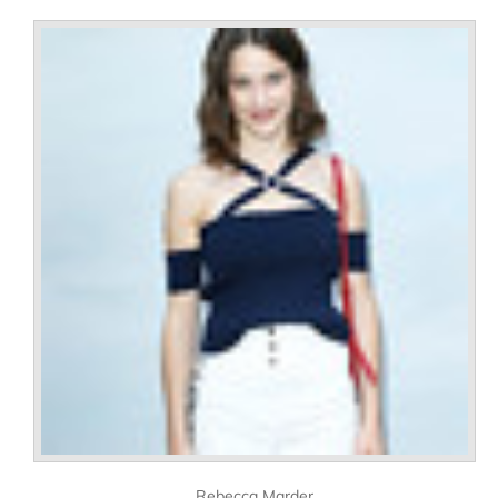
Rebecca Marder