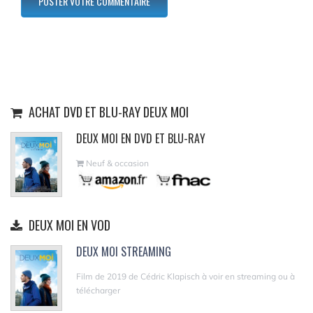
ACHAT DVD ET BLU-RAY DEUX MOI
DEUX MOI EN DVD ET BLU-RAY
Neuf & occasion
DEUX MOI EN VOD
DEUX MOI STREAMING
Film de 2019 de Cédric Klapisch à voir en streaming ou à
télécharger