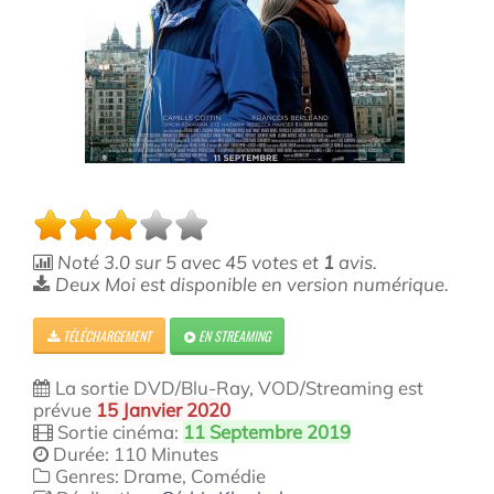
Noté
3.0
sur
5
avec
45
votes et
1
avis.
Deux Moi est disponible en version numérique.
TÉLÉCHARGEMENT
EN STREAMING
La sortie DVD/Blu-Ray, VOD/Streaming est
prévue
15 Janvier 2020
Sortie cinéma:
11 Septembre 2019
Durée: 110 Minutes
Genres: Drame, Comédie