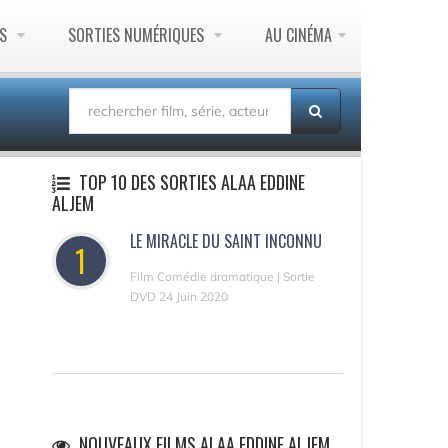
ES
SORTIES NUMÉRIQUES
AU CINÉMA
TOP 10 DES SORTIES ALAA EDDINE
ALJEM
LE MIRACLE DU SAINT INCONNU
1
Film Comédie dramatique | Sortie
DVD 24 Juin 2020
NOUVEAUX FILMS ALAA EDDINE ALJEM