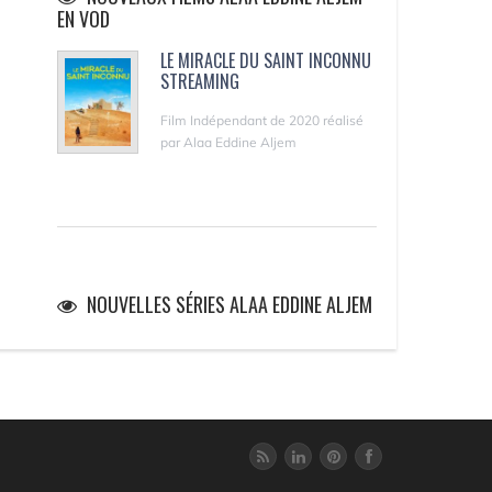
EN VOD
LE MIRACLE DU SAINT INCONNU
STREAMING
Film Indépendant de 2020 réalisé
par Alaa Eddine Aljem
NOUVELLES SÉRIES ALAA EDDINE ALJEM