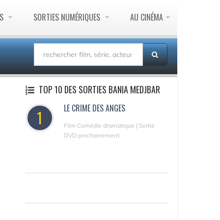
ES
SORTIES NUMÉRIQUES
AU CINÉMA
TOP 10 DES SORTIES BANIA MEDJBAR
LE CRIME DES ANGES
1
Film Comédie dramatique | Sortie
DVD prochainement