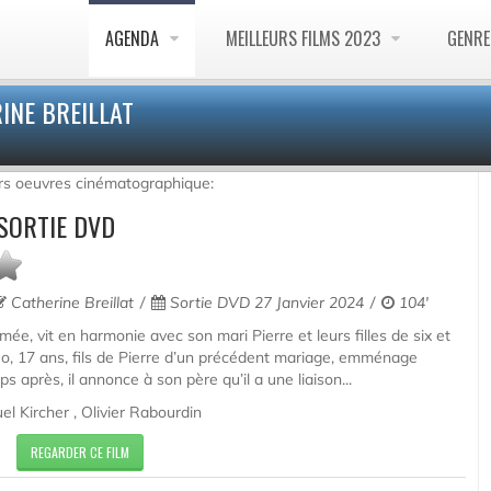
AGENDA
MEILLEURS FILMS 2023
GENR
INE BREILLAT
urs oeuvres cinématographique:
 SORTIE DVD
Catherine Breillat
Sortie DVD 27 Janvier 2024
104'
e, vit en harmonie avec son mari Pierre et leurs filles de six et
éo, 17 ans, fils de Pierre d’un précédent mariage, emménage
 après, il annonce à son père qu’il a une liaison...
l Kircher , Olivier Rabourdin
REGARDER CE FILM