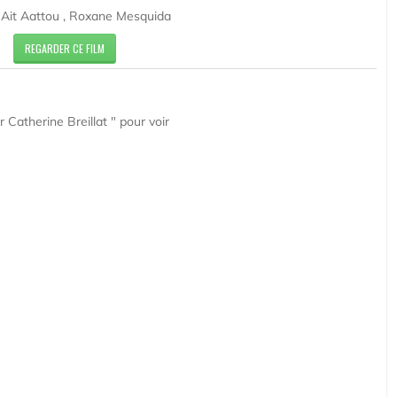
 Ait Aattou , Roxane Mesquida
REGARDER CE FILM
 Catherine Breillat " pour voir