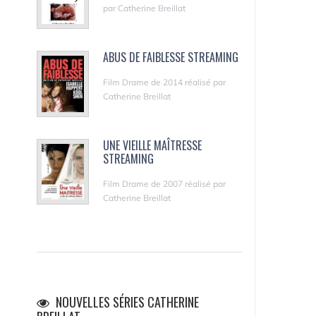
par Catherine Breillat
ABUS DE FAIBLESSE STREAMING
Film Drame de 2014 réalisé par
Catherine Breillat
UNE VIEILLE MAÎTRESSE
STREAMING
Film Drame de 2007 réalisé par
Catherine Breillat
NOUVELLES SÉRIES CATHERINE