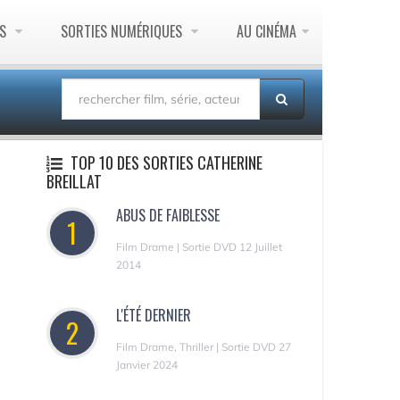
ES
SORTIES NUMÉRIQUES
AU CINÉMA
TOP 10 DES SORTIES CATHERINE
BREILLAT
ABUS DE FAIBLESSE
1
Film Drame | Sortie DVD 12 Juillet
2014
L'ÉTÉ DERNIER
2
Film Drame, Thriller | Sortie DVD 27
Janvier 2024