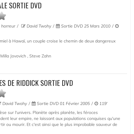
ALE SORTIE DVD
, horreur
David Twohy
Sortie DVD 25 Mars 2010
 miel à Hawaï, un couple croise le chemin de deux dangereux
Milla Jovovich , Steve Zahn
S DE RIDDICK SORTIE DVD
David Twohy
Sortie DVD 01 Février 2005
119'
e sur l'univers. Planète après planète, les féroces
nt leur empire, ne laissant aux populations conquises qu'une
rtir ou mourir. Et c'est ainsi que le plus improbable sauveur de