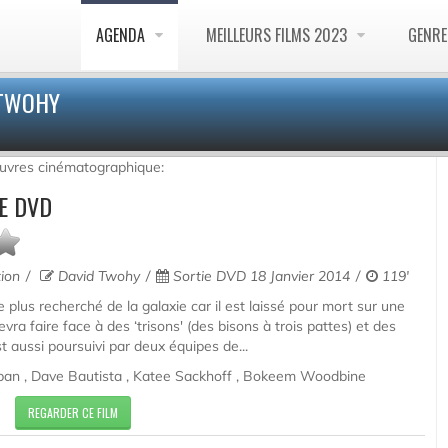
AGENDA
MEILLEURS FILMS 2023
GENR
 TWOHY
euvres cinématographique:
E DVD
tion
David Twohy
Sortie DVD 18 Janvier 2014
119'
 plus recherché de la galaxie car il est laissé pour mort sur une
evra faire face à des ‘trisons' (des bisons à trois pattes) et des
t aussi poursuivi par deux équipes de...
rban , Dave Bautista , Katee Sackhoff , Bokeem Woodbine
REGARDER CE FILM