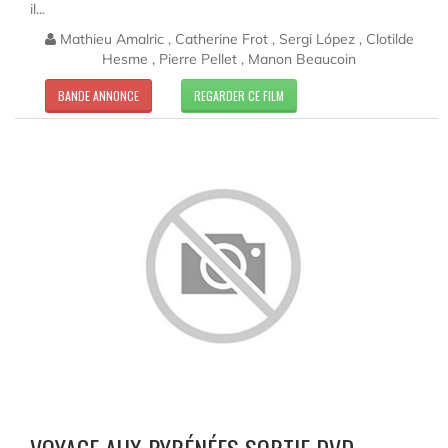
il...
Mathieu Amalric , Catherine Frot , Sergi López , Clotilde
Hesme , Pierre Pellet , Manon Beaucoin
BANDE ANNONCE
REGARDER CE FILM