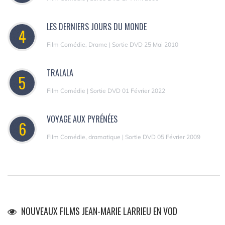
LES DERNIERS JOURS DU MONDE
4
Film Comédie, Drame | Sortie DVD 25 Mai 2010
TRALALA
5
Film Comédie | Sortie DVD 01 Février 2022
VOYAGE AUX PYRÉNÉES
6
Film Comédie, dramatique | Sortie DVD 05 Février 2009
NOUVEAUX FILMS JEAN-MARIE LARRIEU EN VOD