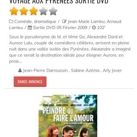
VOYAGE AUX PYRÉNÉES SORTIE DVD
Comédie, dramatique
Jean-Marie Larrieu, Arnaud
Larrieu
Sortie DVD 05 Février 2009
102'
Sous le pseudonyme de M. et Mme Go, Alexandre Dard et
Aurore Lalu, couple de comédiens célèbres, arrivent en pleine
nuit dans une vallée isolée des Pyrénées. Alexandre a imaginé
que ce serait la destination idéale pour éloigner Aurore, en
proie...
Jean-Pierre Darroussin , Sabine Azéma , Arly Jover
BANDE ANNONCE