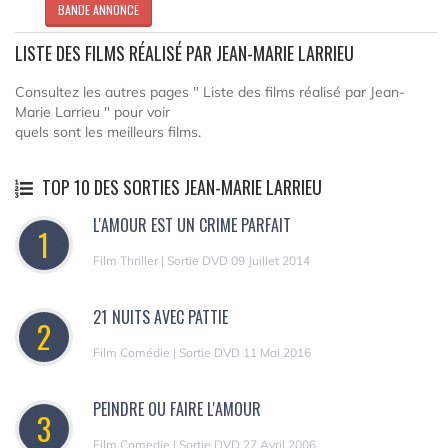
BANDE ANNONCE
LISTE DES FILMS RÉALISÉ PAR JEAN-MARIE LARRIEU
Consultez les autres pages " Liste des films réalisé par Jean-
Marie Larrieu " pour voir
quels sont les meilleurs films.
TOP 10 DES SORTIES JEAN-MARIE LARRIEU
L'AMOUR EST UN CRIME PARFAIT
1
Film Thriller | Sortie DVD 09 Juillet 2014
21 NUITS AVEC PATTIE
2
Film Comédie | Sortie DVD 11 Mai 2016
PEINDRE OU FAIRE L'AMOUR
3
Film Comedie | Sortie DVD 27 Avril 2006