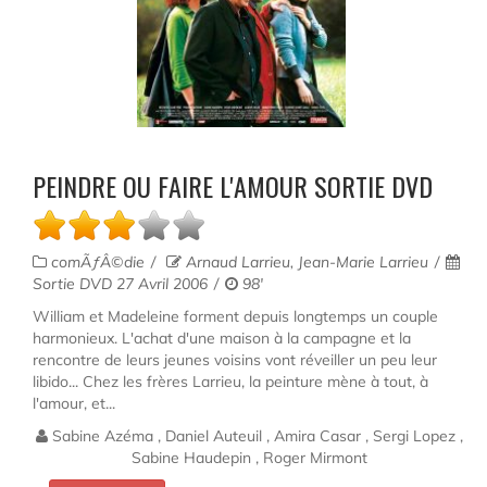
PEINDRE OU FAIRE L'AMOUR SORTIE DVD
comÃƒÂ©die
Arnaud Larrieu, Jean-Marie Larrieu
Sortie DVD 27 Avril 2006
98'
William et Madeleine forment depuis longtemps un couple
harmonieux. L'achat d'une maison à la campagne et la
rencontre de leurs jeunes voisins vont réveiller un peu leur
libido... Chez les frères Larrieu, la peinture mène à tout, à
l'amour, et...
Sabine Azéma , Daniel Auteuil , Amira Casar , Sergi Lopez ,
Sabine Haudepin , Roger Mirmont