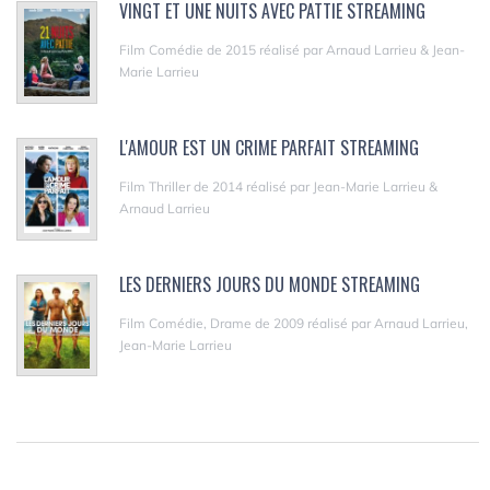
VINGT ET UNE NUITS AVEC PATTIE STREAMING
Film Comédie de 2015 réalisé par Arnaud Larrieu & Jean-
Marie Larrieu
L'AMOUR EST UN CRIME PARFAIT STREAMING
Film Thriller de 2014 réalisé par Jean-Marie Larrieu &
Arnaud Larrieu
LES DERNIERS JOURS DU MONDE STREAMING
Film Comédie, Drame de 2009 réalisé par Arnaud Larrieu,
Jean-Marie Larrieu