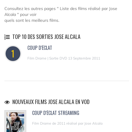
Consultez les autres pages " Liste des films réalisé par Jose
Alcala " pour voir
quels sont les meilleurs films.
TOP 10 DES SORTIES JOSE ALCALA
COUP D'ÉCLAT
1
Film Drame | Sortie DVD 13 Septembre 2011
NOUVEAUX FILMS JOSE ALCALA EN VOD
COUP D'ÉCLAT STREAMING
Film Drame de 2011 réalisé par Jose Alcala