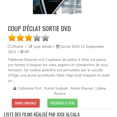
COUP D'ÉCLAT SORTIE DVD
Drame
Jose Alcala
Sortie DVD 13 Septembre
2011
85'
Fabienne Bourrier est Capitaine de police à Sète est passe
son temps à traquer les sans-papiers et clandestins de tous
horizons. Sa routine policière est perturbée par le suicide
d’Olga, une jeune prostituée. Mais Olga était traquée et avait
un...
Catherine Frot , Karim Seghair , Marie Raynal , Liliane
Rovere
BANDE ANNONCE
REGARDER CE FILM
LISTE DES FILMS RÉALISÉ PAR JOSE ALCALA