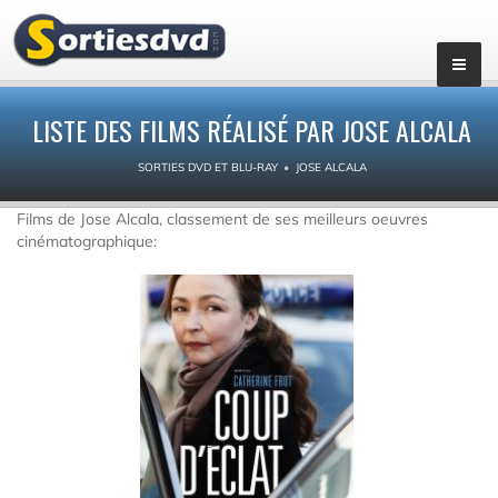
LISTE DES FILMS RÉALISÉ PAR JOSE ALCALA
SORTIES DVD ET BLU-RAY
JOSE ALCALA
Films de Jose Alcala, classement de ses meilleurs oeuvres
cinématographique: