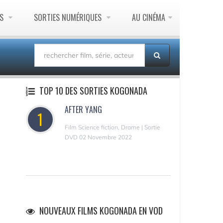
ES
SORTIES NUMÉRIQUES
AU CINÉMA
TOP 10 DES SORTIES KOGONADA
AFTER YANG
1
Film Science fiction, Drame | Sortie
DVD 02 Novembre 2022
NOUVEAUX FILMS KOGONADA EN VOD