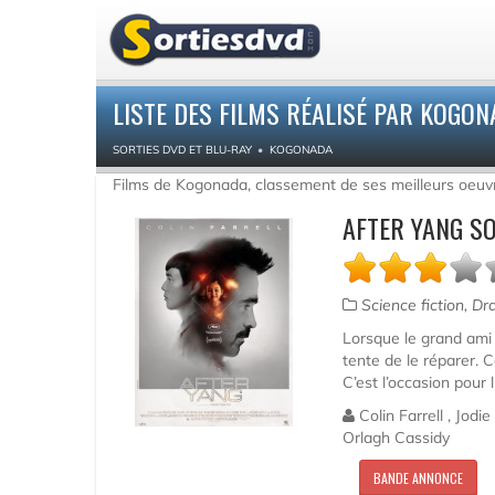
LISTE DES FILMS RÉALISÉ PAR KOGO
SORTIES DVD ET BLU-RAY
KOGONADA
Films de Kogonada, classement de ses meilleurs oeuv
AFTER YANG S
Science fiction, D
Lorsque le grand ami 
tente de le réparer. 
C’est l’occasion pour l
Colin Farrell , Jodi
Orlagh Cassidy
BANDE ANNONCE