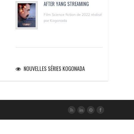
AFTER YANG STREAMING
Film Science fiction de 2022 réalisé
par Kogonada
NOUVELLES SÉRIES KOGONADA