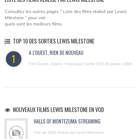
Consultez les autres pages " Liste des films réalisé par Lewis
Milestone " pour voir
quels sont les meilleurs films.
TOP 10 DES SORTIES LEWIS MILESTONE
A L'OUEST, RIEN DE NOUVEAU
1
Film Guerre, Drame, Historique | Sortie DVD 05 Janvier 1999
NOUVEAUX FILMS LEWIS MILESTONE EN VOD
HALLS OF MONTEZUMA STREAMING
Film de 2002 réalisé par Lewis Milestone