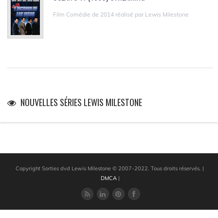
Film Comédie de 2014 réalisé par Lewis Milestone
NOUVELLES SÉRIES LEWIS MILESTONE
Copyright Sorties dvd Lewis Milestone © 2007-2022. Tous droits réservés.
|
DMCA
|