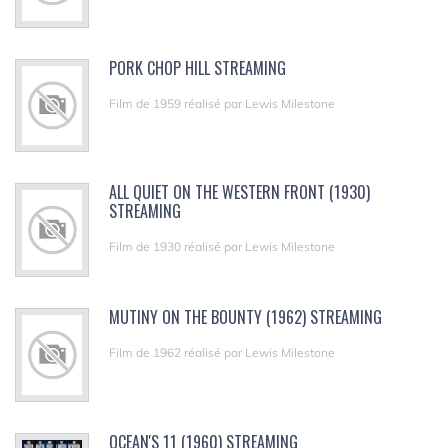
PORK CHOP HILL STREAMING
Film de 1959 réalisé par Lewis Milestone
ALL QUIET ON THE WESTERN FRONT (1930)
STREAMING
Film de 1930 réalisé par Lewis Milestone
MUTINY ON THE BOUNTY (1962) STREAMING
Film de 1962 réalisé par Lewis Milestone
OCEAN'S 11 (1960) STREAMING