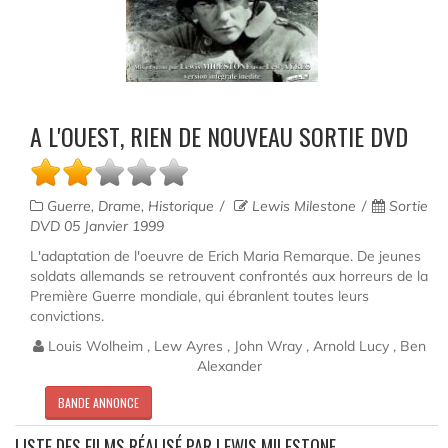
A L'OUEST, RIEN DE NOUVEAU SORTIE DVD
Guerre, Drame, Historique
Lewis Milestone
Sortie
DVD 05 Janvier 1999
L'adaptation de l'oeuvre de Erich Maria Remarque. De jeunes
soldats allemands se retrouvent confrontés aux horreurs de la
Première Guerre mondiale, qui ébranlent toutes leurs
convictions.
Louis Wolheim , Lew Ayres , John Wray , Arnold Lucy , Ben
Alexander
BANDE ANNONCE
LISTE DES FILMS RÉALISÉ PAR LEWIS MILESTONE