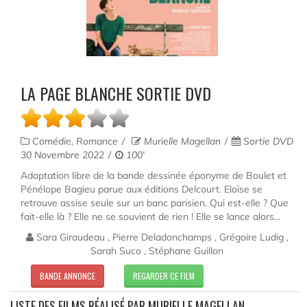
LA PAGE BLANCHE SORTIE DVD
Comédie, Romance
Murielle Magellan
Sortie DVD
30 Novembre 2022
100'
Adaptation libre de la bande dessinée éponyme de Boulet et
Pénélope Bagieu parue aux éditions Delcourt. Eloïse se
retrouve assise seule sur un banc parisien. Qui est-elle ? Que
fait-elle là ? Elle ne se souvient de rien ! Elle se lance alors...
Sara Giraudeau , Pierre Deladonchamps , Grégoire Ludig ,
Sarah Suco , Stéphane Guillon
BANDE ANNONCE
REGARDER CE FILM
LISTE DES FILMS RÉALISÉ PAR MURIELLE MAGELLAN