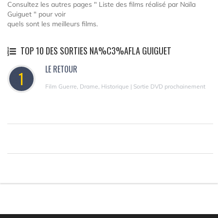
Consultez les autres pages " Liste des films réalisé par Naïla
Guiguet " pour voir
quels sont les meilleurs films.
TOP 10 DES SORTIES NA%C3%AFLA GUIGUET
LE RETOUR
1
Film Guerre, Drame, Historique | Sortie DVD prochainement