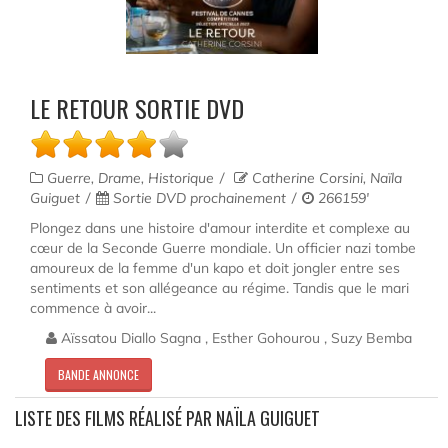
LE RETOUR SORTIE DVD
Guerre, Drame, Historique
Catherine Corsini, Naïla
Guiguet
Sortie DVD prochainement
266159'
Plongez dans une histoire d'amour interdite et complexe au
cœur de la Seconde Guerre mondiale. Un officier nazi tombe
amoureux de la femme d'un kapo et doit jongler entre ses
sentiments et son allégeance au régime. Tandis que le mari
commence à avoir...
Aïssatou Diallo Sagna , Esther Gohourou , Suzy Bemba
BANDE ANNONCE
LISTE DES FILMS RÉALISÉ PAR NAÏLA GUIGUET