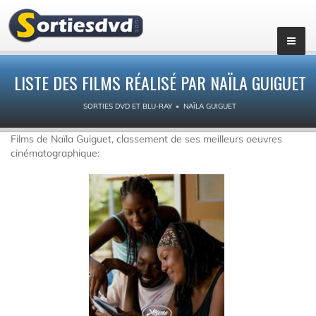
LISTE DES FILMS RÉALISÉ PAR NAÏLA GUIGUET
SORTIES DVD ET BLU-RAY
NAÏLA GUIGUET
Films de Naïla Guiguet, classement de ses meilleurs oeuvres
cinématographique: