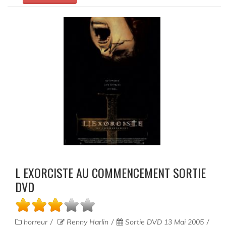
L EXORCISTE AU COMMENCEMENT SORTIE
DVD
horreur
Renny Harlin
Sortie DVD 13 Mai 2005