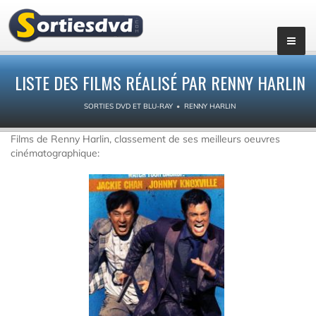
LISTE DES FILMS RÉALISÉ PAR RENNY HARLIN
SORTIES DVD ET BLU-RAY
RENNY HARLIN
Films de Renny Harlin, classement de ses meilleurs oeuvres
cinématographique: