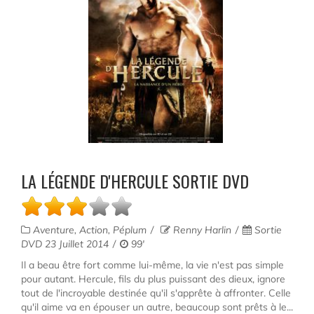
LA LÉGENDE D'HERCULE SORTIE DVD
Aventure, Action, Péplum
Renny Harlin
Sortie
DVD 23 Juillet 2014
99'
Il a beau être fort comme lui-même, la vie n'est pas simple
pour autant. Hercule, fils du plus puissant des dieux, ignore
tout de l'incroyable destinée qu'il s'apprête à affronter. Celle
qu'il aime va en épouser un autre, beaucoup sont prêts à le...