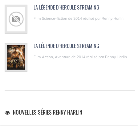
LA LÉGENDE D'HERCULE STREAMING
Film Science-fiction de 2014 réalisé par Renny Harlin
LA LÉGENDE D'HERCULE STREAMING
Film Action, Aventure de 2014 réalisé par Renny Harlin
NOUVELLES SÉRIES RENNY HARLIN