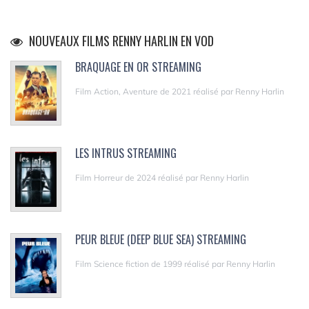
NOUVEAUX FILMS RENNY HARLIN EN VOD
BRAQUAGE EN OR STREAMING
Film Action, Aventure de 2021 réalisé par Renny Harlin
LES INTRUS STREAMING
Film Horreur de 2024 réalisé par Renny Harlin
PEUR BLEUE (DEEP BLUE SEA) STREAMING
Film Science fiction de 1999 réalisé par Renny Harlin