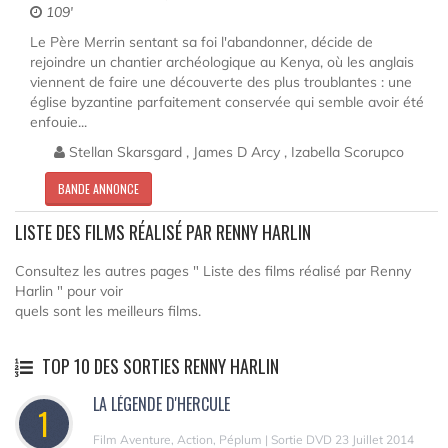
109'
Le Père Merrin sentant sa foi l'abandonner, décide de
rejoindre un chantier archéologique au Kenya, où les anglais
viennent de faire une découverte des plus troublantes : une
église byzantine parfaitement conservée qui semble avoir été
enfouie...
Stellan Skarsgard , James D Arcy , Izabella Scorupco
BANDE ANNONCE
LISTE DES FILMS RÉALISÉ PAR RENNY HARLIN
Consultez les autres pages " Liste des films réalisé par Renny
Harlin " pour voir
quels sont les meilleurs films.
TOP 10 DES SORTIES RENNY HARLIN
LA LÉGENDE D'HERCULE
1
Film Aventure, Action, Péplum | Sortie DVD 23 Juillet 2014