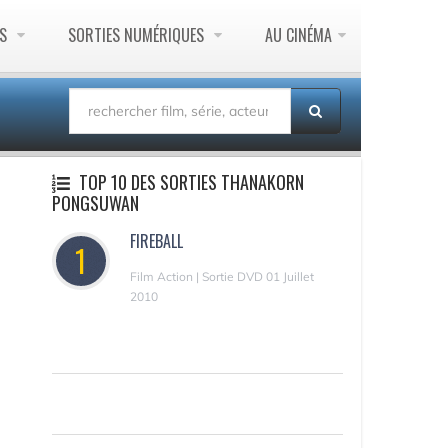
ES
SORTIES NUMÉRIQUES
AU CINÉMA
TOP 10 DES SORTIES THANAKORN
PONGSUWAN
FIREBALL
1
Film Action | Sortie DVD 01 Juillet
2010