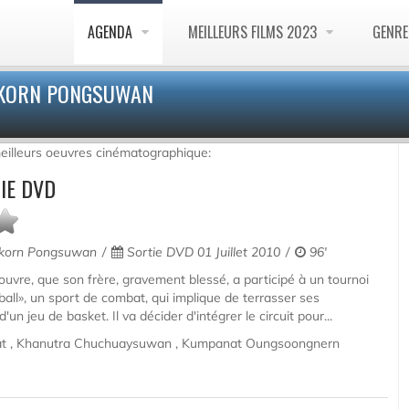
AGENDA
MEILLEURS FILMS 2023
GENR
NAKORN PONGSUWAN
illeurs oeuvres cinématographique:
IE DVD
korn Pongsuwan
Sortie DVD 01 Juillet 2010
96'
vre, que son frère, gravement blessé, a participé à un tournoi
all», un sport de combat, qui implique de terrasser ses
un jeu de basket. Il va décider d'intégrer le circuit pour...
t , Khanutra Chuchuaysuwan , Kumpanat Oungsoongnern