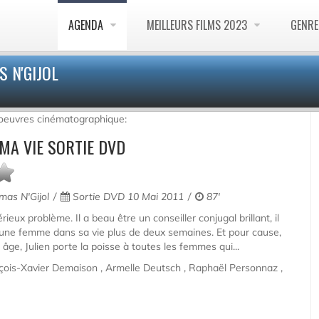
AGENDA
MEILLEURS FILMS 2023
GENR
S N'GIJOL
 oeuvres cinématographique:
MA VIE SORTIE DVD
as N'Gijol
Sortie DVD 10 Mai 2011
87'
rieux problème. Il a beau être un conseiller conjugal brillant, il
 une femme dans sa vie plus de deux semaines. Et pour cause,
âge, Julien porte la poisse à toutes les femmes qui...
ançois-Xavier Demaison , Armelle Deutsch , Raphaël Personnaz ,