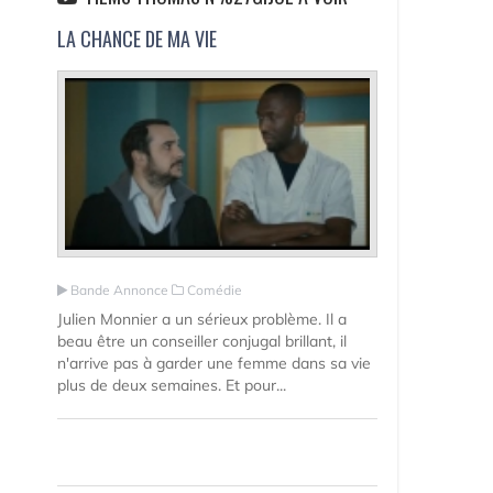
LA CHANCE DE MA VIE
Bande Annonce
Comédie
Julien Monnier a un sérieux problème. Il a
beau être un conseiller conjugal brillant, il
n'arrive pas à garder une femme dans sa vie
plus de deux semaines. Et pour...