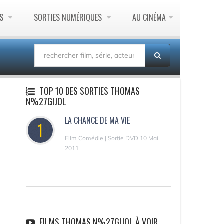
ES
SORTIES NUMÉRIQUES
AU CINÉMA
TOP 10 DES SORTIES THOMAS
N%27GIJOL
LA CHANCE DE MA VIE
1
Film Comédie | Sortie DVD 10 Mai
2011
FILMS THOMAS N%27GIJOL À VOIR