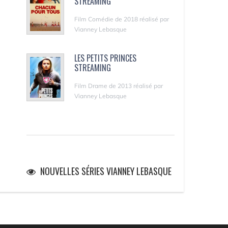
STREAMING
Film Comédie de 2018 réalisé par
Vianney Lebasque
LES PETITS PRINCES
STREAMING
Film Drame de 2013 réalisé par
Vianney Lebasque
NOUVELLES SÉRIES VIANNEY LEBASQUE