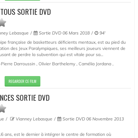
TOUS SORTIE DVD
nney Lebasque
Sortie DVD 06 Mars 2018
94'
uipe française de basketteurs déficients mentaux, est au pied du
ation des Jeux Paralympiques, ses meilleurs joueurs viennent de
usant de perdre la subvention qui est vitale pour sa...
Pierre Darroussin , Olivier Barthelemy , Camélia Jordana ,
REGARDER CE FILM
INCES SORTIE DVD
que
Vianney Lebasque
Sortie DVD 06 Novembre 2013
6 ans, est le dernier à intégrer le centre de formation où