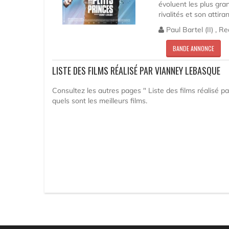
évoluent les plus gran
rivalités et son attira
Paul Bartel (II) , R
BANDE ANNONCE
LISTE DES FILMS RÉALISÉ PAR VIANNEY LEBASQUE
Consultez les autres pages " Liste des films réalisé p
quels sont les meilleurs films.