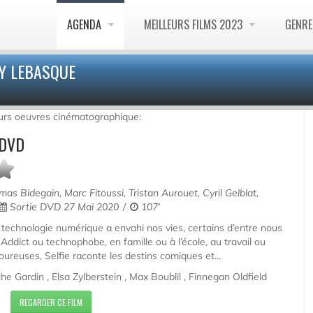
AGENDA
MEILLEURS FILMS 2023
GENR
EY LEBASQUE
urs oeuvres cinématographique:
 DVD
as Bidegain, Marc Fitoussi, Tristan Aurouet, Cyril Gelblat,
Sortie DVD 27 Mai 2020
107'
technologie numérique a envahi nos vies, certains d’entre nous
 Addict ou technophobe, en famille ou à l’école, au travail ou
oureuses, Selfie raconte les destins comiques et...
 Gardin , Elsa Zylberstein , Max Boublil , Finnegan Oldfield
REGARDER CE FILM