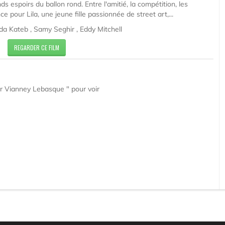
ds espoirs du ballon rond. Entre l'amitié, la compétition, les
nce pour Lila, une jeune fille passionnée de street art,...
eda Kateb , Samy Seghir , Eddy Mitchell
REGARDER CE FILM
ar Vianney Lebasque " pour voir