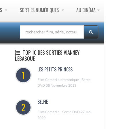
ES
SORTIES NUMÉRIQUES
AU CINÉMA
TOP 10 DES SORTIES VIANNEY
LEBASQUE
LES PETITS PRINCES
1
Film Comédie dramatique | Sortie
DVD 06 Novembre 2013
SELFIE
2
Film Comédie | Sortie DVD 27 Mai
2020