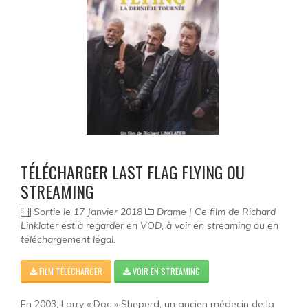
Science-fiction
Thriller
Western
Séries
TÉLÉCHARGER LAST FLAG FLYING OU
STREAMING
Sortie le 17 Janvier 2018
Drame | Ce film de Richard
Linklater est à regarder en VOD, à voir en streaming ou en
téléchargement légal.
FILM TÉLÉCHARGER
VOIR EN STREAMING
En 2003, Larry « Doc » Sheperd, un ancien médecin de la