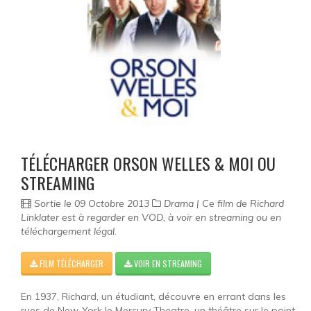
TÉLÉCHARGER ORSON WELLES & MOI OU
STREAMING
Sortie le 09 Octobre 2013
Drama | Ce film de Richard
Linklater est à regarder en VOD, à voir en streaming ou en
téléchargement légal.
FILM TÉLÉCHARGER
VOIR EN STREAMING
En 1937, Richard, un étudiant, découvre en errant dans les
rues de New-York le Mercury Theatre, un théâtre sur le point