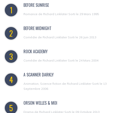
BEFORE SUNRISE
1
Romance de Richard Linklater Sorti le 29 Mars 1995
BEFORE MIDNIGHT
2
Comédie de Richard Linklater Sorti le 26 Juin 2013
ROCK ACADEMY
3
Comédie de Richard Linklater Sorti le 24 Mars 2004
A SCANNER DARKLY
4
Animation, Science fiction de Richard Linklater Sorti le 13
Septembre 2006
ORSON WELLES & MOI
5
Drama de Richard Linklater Sorti le 09 Octobre 2013