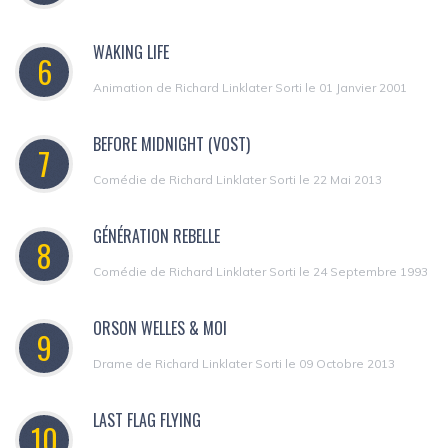
WAKING LIFE
6
Animation de Richard Linklater Sorti le 01 Janvier 2001
BEFORE MIDNIGHT (VOST)
7
Comédie de Richard Linklater Sorti le 22 Mai 2013
GÉNÉRATION REBELLE
8
Comédie de Richard Linklater Sorti le 24 Septembre 1993
ORSON WELLES & MOI
9
Drame de Richard Linklater Sorti le 09 Octobre 2013
LAST FLAG FLYING
10