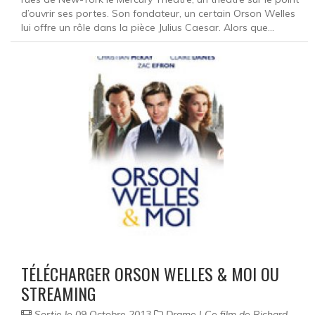
d’ouvrir ses portes. Son fondateur, un certain Orson Welles
lui offre un rôle dans la pièce Julius Caesar. Alors que...
TÉLÉCHARGER ORSON WELLES & MOI OU
STREAMING
Sortie le 09 Octobre 2013
Drame | Ce film de Richard